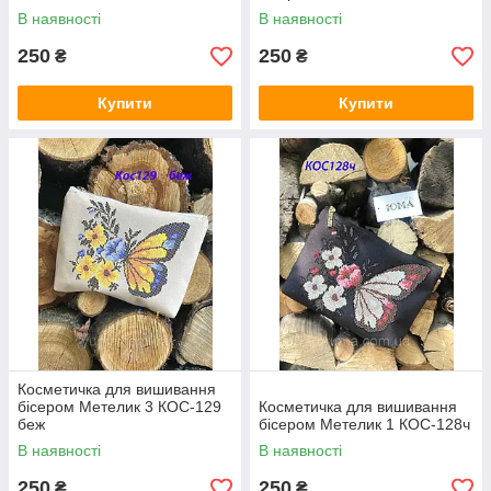
В наявності
В наявності
250
250
₴
₴
Купити
Купити
Косметичка для вишивання
бісером Метелик 3 КОС-129
Косметичка для вишивання
беж
бісером Метелик 1 КОС-128ч
В наявності
В наявності
250
250
₴
₴