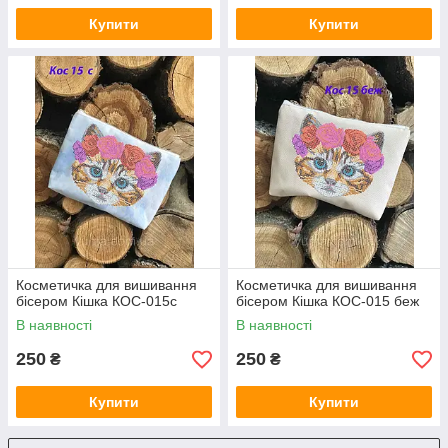
Купити
Купити
Косметичка для вишивання
Косметичка для вишивання
бісером Кішка КОС-015с
бісером Кішка КОС-015 беж
В наявності
В наявності
250
250
₴
₴
Купити
Купити