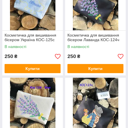
Косметичка для вишивання
Косметичка для вишивання
бісером Україна КОС-125с
бісером Лаванда КОС-124ч
В наявності
В наявності
250
250
₴
₴
Купити
Купити