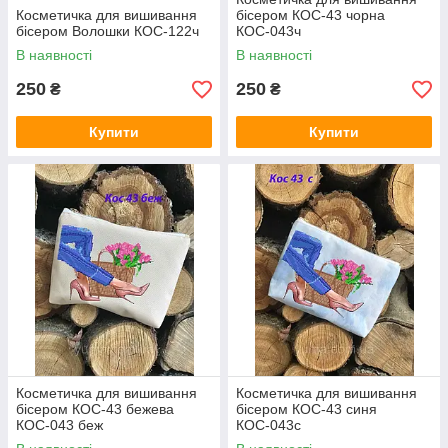
Косметичка для вишивання
бісером КОС-43 чорна
бісером Волошки КОС-122ч
КОС-043ч
В наявності
В наявності
250
250
₴
₴
Купити
Купити
Косметичка для вишивання
Косметичка для вишивання
бісером КОС-43 бежева
бісером КОС-43 синя
КОС-043 беж
КОС-043с