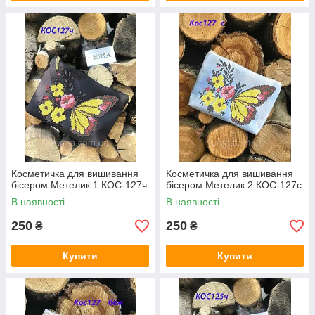
Косметичка для вишивання
Косметичка для вишивання
бісером Метелик 1 КОС-127ч
бісером Метелик 2 КОС-127с
В наявності
В наявності
250
250
₴
₴
Купити
Купити