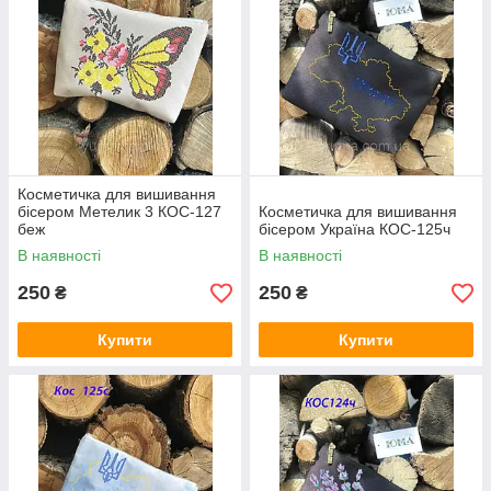
Косметичка для вишивання
бісером Метелик 3 КОС-127
Косметичка для вишивання
беж
бісером Україна КОС-125ч
В наявності
В наявності
250
250
₴
₴
Купити
Купити