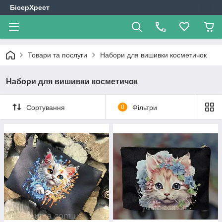
БісерХрест
Товари та послуги
Набори для вишивки косметичок
Набори для вишивки косметичок
Сортування
0
Фільтри