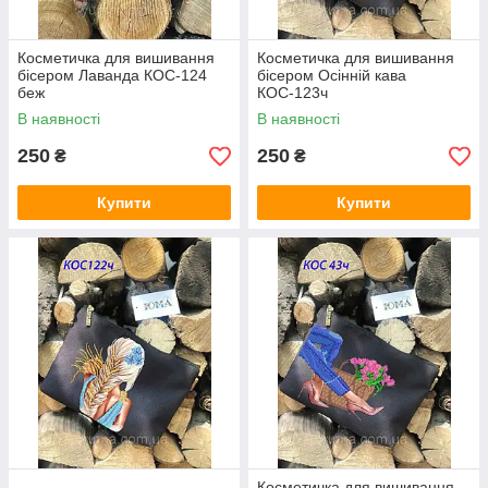
Косметичка для вишивання
Косметичка для вишивання
бісером Лаванда КОС-124
бісером Осінній кава
беж
КОС-123ч
В наявності
В наявності
250
250
₴
₴
Купити
Купити
Косметичка для вишивання