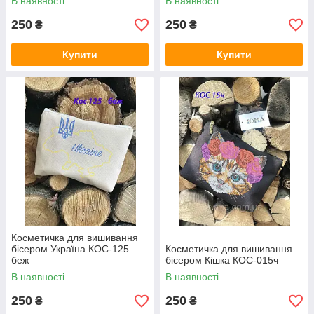
В наявності
В наявності
250
250
₴
₴
Купити
Купити
Косметичка для вишивання
бісером Україна КОС-125
Косметичка для вишивання
беж
бісером Кішка КОС-015ч
В наявності
В наявності
250
250
₴
₴