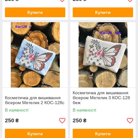
Купити
Купити
Косметичка для вишивання
Косметичка для вишивання
бісером Метелик 3 КОС-128
бісером Метелик 2 КОС-128с
беж
В наявності
В наявності
250
250
₴
₴
Купити
Купити