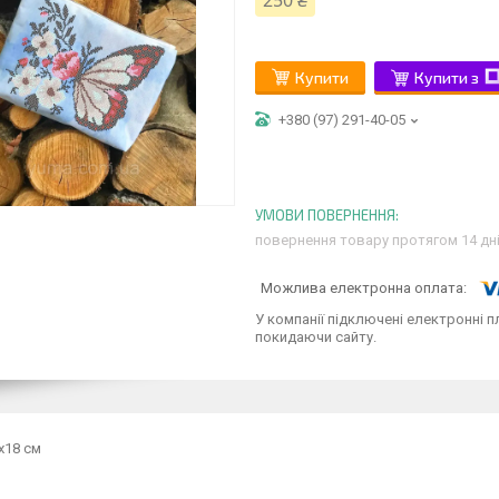
250 ₴
Купити
Купити з
+380 (97) 291-40-05
повернення товару протягом 14 дн
У компанії підключені електронні п
покидаючи сайту.
х18 см