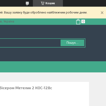
Кошик
ний. Вашу заявку буде оброблено найближчим робочим днем.
в, Україна
Пошук...
бісером Метелик 2 КОС-128с