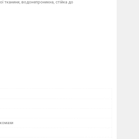
ї тканини, водонепроникна, стійка до
 комахи