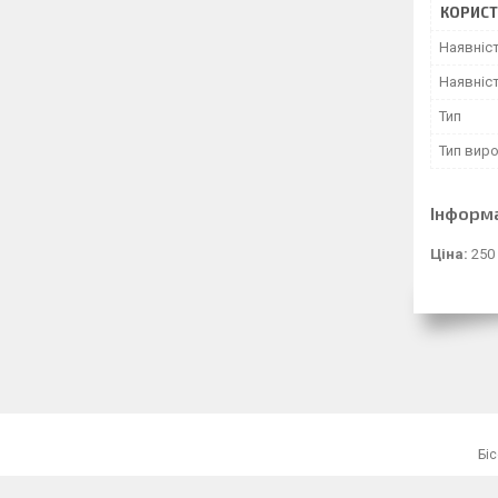
КОРИСТ
Наявніс
Наявніст
Тип
Тип вир
Інформ
Ціна:
250