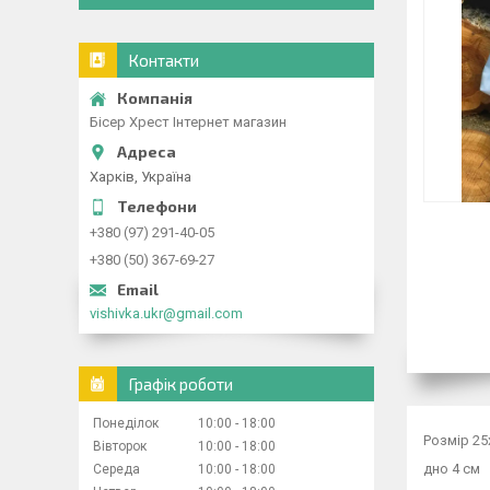
Контакти
Бісер Хрест Інтернет магазин
Харків, Україна
+380 (97) 291-40-05
+380 (50) 367-69-27
vishivka.ukr@gmail.com
Графік роботи
Понеділок
10:00
18:00
Розмір 25
Вівторок
10:00
18:00
дно 4 см
Середа
10:00
18:00