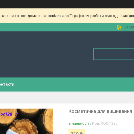
лення та повідомлення, оскільки за її графіком роботи сьогодні вихід
Харкі
онтакти
Косметичка для вишивання 
В наявності
Код:
КОС-128с