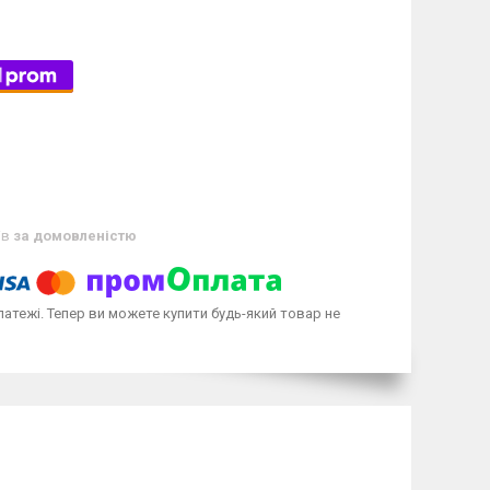
ів
за домовленістю
латежі. Тепер ви можете купити будь-який товар не