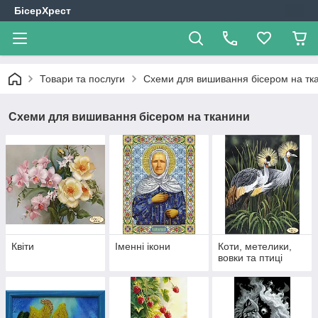
БісерХрест
Товари та послуги
Схеми для вишивання бісером на тк
Схеми для вишивання бісером на тканини
Квіти
Іменні ікони
Коти, метелики,
вовки та птиці