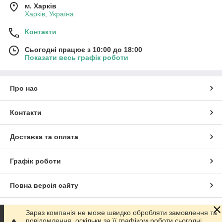
м. Харків
Харків, Україна
Контакти
Сьогодні працює з 10:00 до 18:00
Показати весь графік роботи
Про нас
Контакти
Доставка та оплата
Графік роботи
Повна версія сайту
Сайт створено на маркетплейсі
Prom.ua
Зараз компанія не може швидко обробляти замовлення та
повідомлення, оскільки за її графіком роботи сьогодні