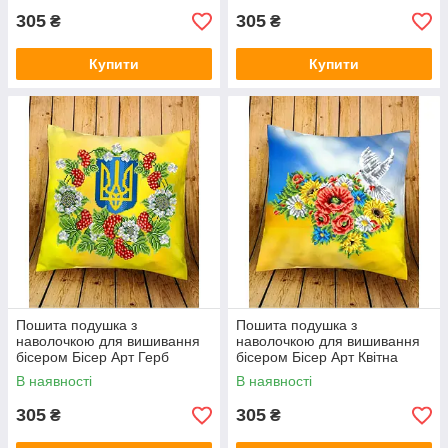
305
305
₴
₴
Купити
Купити
Пошита подушка з
Пошита подушка з
наволочкою для вишивання
наволочкою для вишивання
бісером Бісер Арт Герб
бісером Бісер Арт Квітна
2929803
Україна 2929800
В наявності
В наявності
305
305
₴
₴