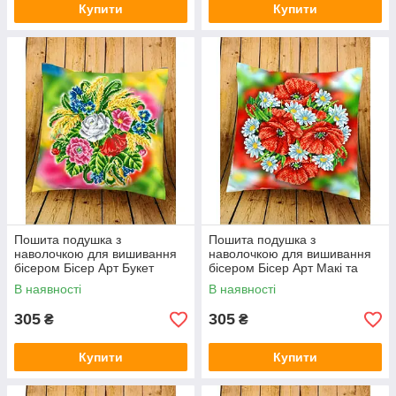
Купити
Купити
Пошита подушка з
Пошита подушка з
наволочкою для вишивання
наволочкою для вишивання
бісером Бісер Арт Букет
бісером Бісер Арт Макі та
2929708
ромашки 2929707
В наявності
В наявності
305
305
₴
₴
Купити
Купити