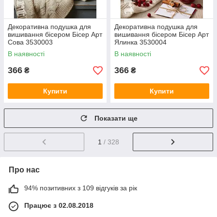
Декоративна подушка для
Декоративна подушка для
вишивання бісером Бісер Арт
вишивання бісером Бісер Арт
Сова 3530003
Ялинка 3530004
В наявності
В наявності
366
366
₴
₴
Купити
Купити
Показати ще
1
/ 328
Про нас
94% позитивних з 109 відгуків за рік
Працює з 02.08.2018