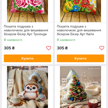
Пошита подушка з
Пошита подушка з
наволочкою для вишивання
наволочкою для вишивання
бісером Бісер Арт Троянди
бісером Бісер Арт Квіти
2929702
2929701
В наявності
В наявності
305
305
₴
₴
Купити
Купити