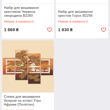
Набір для вишивання
хрестиком Червона
Набір для вишивання
смородина В2260
хрестом Горох В2256
Немає в наявності
Немає в наявності
1 869
1 830
₴
₴
Схема для вишивання
бісером на атласі Утро
Африки (Поліптих)