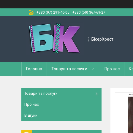
+380 (97) 291-40-05
+380 (50) 367-69-27
БісерХрест
Головна
Товари та послуги
Про нас
К
Товари та послуги
Про нас
Відгуки