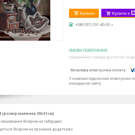
Купити
Купити з
+380 (97) 291-40-05
повернення товару протягом 14 дн
У компанії підключені електронні п
покидаючи сайту.
4 (розмір малюнка 30х21см)
 вишивання бісером на габардині
ується бісером на прохання додатково