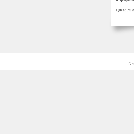
Ціна:
75 ₴