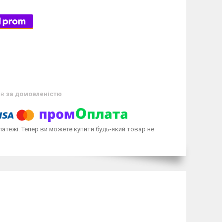
ів
за домовленістю
латежі. Тепер ви можете купити будь-який товар не