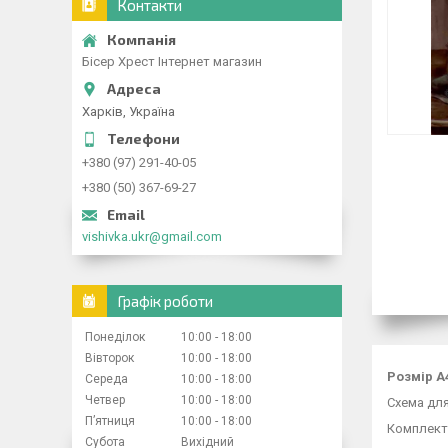
Контакти
Бісер Хрест Інтернет магазин
Харків, Україна
+380 (97) 291-40-05
+380 (50) 367-69-27
vishivka.ukr@gmail.com
Графік роботи
Понеділок
10:00
18:00
Вівторок
10:00
18:00
Розмір А
Середа
10:00
18:00
Четвер
10:00
18:00
Схема для
Пʼятниця
10:00
18:00
Комплект
Субота
Вихідний