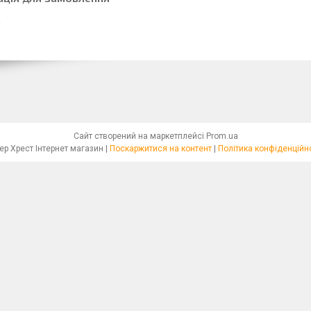
Сайт створений на маркетплейсі
Prom.ua
Бісер Хрест Інтернет магазин |
Поскаржитися на контент
|
Політика конфіденційн