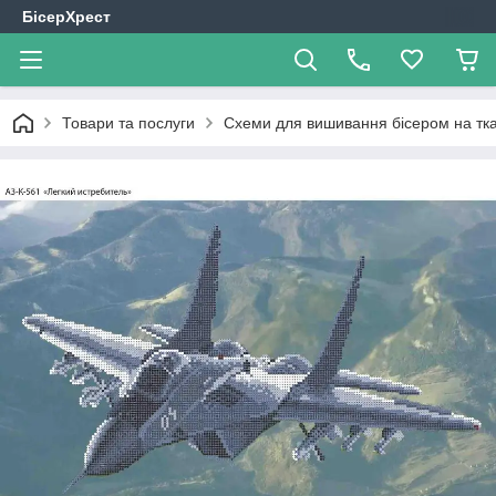
БісерХрест
Товари та послуги
Схеми для вишивання бісером на тк