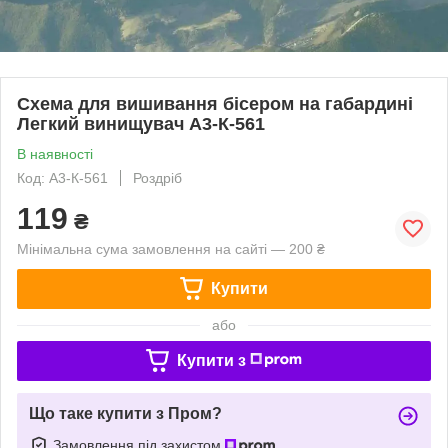
Схема для вишивання бісером на габардині
Легкий винищувач А3-К-561
В наявності
Код: А3-К-561
Роздріб
119
₴
Мінімальна сума замовлення на сайті — 200 ₴
Купити
або
Купити з
Що таке купити з Пром?
Замовлення під захистом