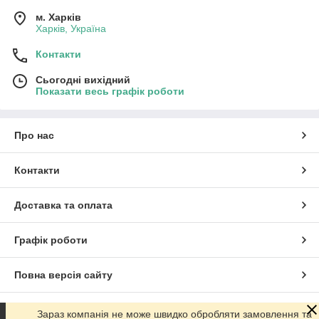
м. Харків
Харків, Україна
Контакти
Сьогодні вихідний
Показати весь графік роботи
Про нас
Контакти
Доставка та оплата
Графік роботи
Повна версія сайту
Сайт створено на маркетплейсі
Prom.ua
Зараз компанія не може швидко обробляти замовлення та