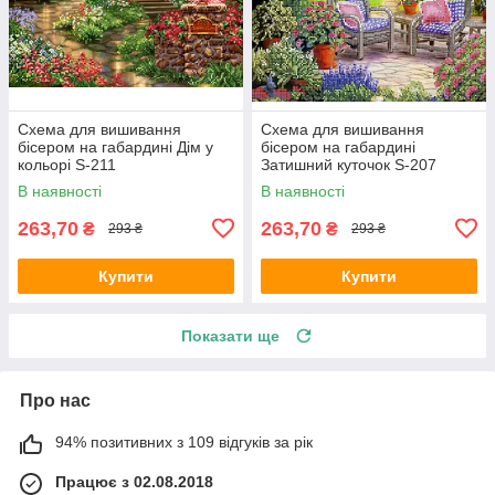
Схема для вишивання
Схема для вишивання
бісером на габардині Дім у
бісером на габардині
кольорі S-211
Затишний куточок S-207
В наявності
В наявності
263,70
263,70
₴
₴
293 ₴
293 ₴
Купити
Купити
Показати ще
Про нас
94% позитивних з 109 відгуків за рік
Працює з 02.08.2018