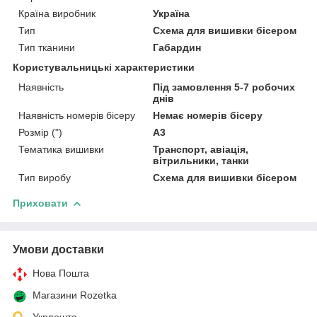
Країна виробник
Україна
Тип
Схема для вишивки бісером
Тип тканини
Габардин
Користувальницькі характеристики
Наявність
Під замовлення 5-7 робочих
днів
Наявність номерів бісеру
Немає номерів бісеру
Розмір (")
А3
Тематика вишивки
Транспорт, авіація,
вітрильники, танки
Тип виробу
Схема для вишивки бісером
Приховати
Умови доставки
Нова Пошта
Магазини Rozetka
Укрпошта