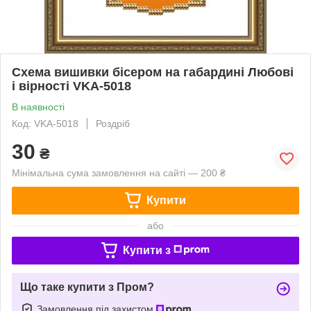
Схема вишивки бісером на габардині Любові
і вірності VKA-5018
В наявності
Код: VKA-5018
Роздріб
30
₴
Мінімальна сума замовлення на сайті — 200 ₴
Купити
або
Купити з
Що таке купити з Пром?
Замовлення під захистом