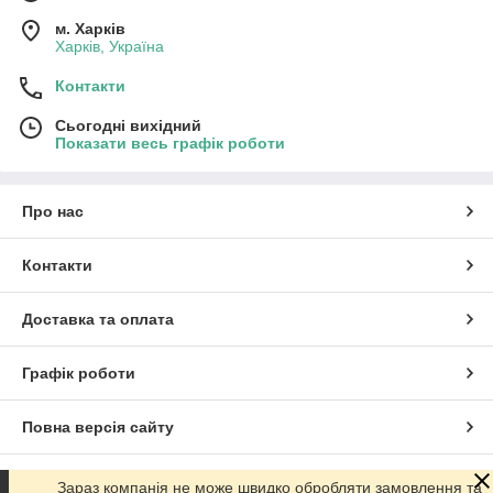
м. Харків
Харків, Україна
Контакти
Сьогодні вихідний
Показати весь графік роботи
Про нас
Контакти
Доставка та оплата
Графік роботи
Повна версія сайту
Сайт створено на маркетплейсі
Prom.ua
Зараз компанія не може швидко обробляти замовлення та