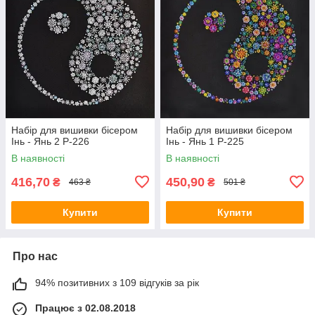
Набір для вишивки бісером
Набір для вишивки бісером
Інь - Янь 2 Р-226
Інь - Янь 1 Р-225
В наявності
В наявності
416,70
450,90
₴
₴
463 ₴
501 ₴
Купити
Купити
Про нас
94% позитивних з 109 відгуків за рік
Працює з 02.08.2018