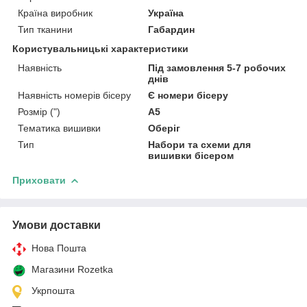
Країна виробник
Україна
Тип тканини
Габардин
Користувальницькі характеристики
Наявність
Під замовлення 5-7 робочих
днів
Наявність номерів бісеру
Є номери бісеру
Розмір (")
А5
Тематика вишивки
Оберіг
Тип
Набори та схеми для
вишивки бісером
Приховати
Умови доставки
Нова Пошта
Магазини Rozetka
Укрпошта