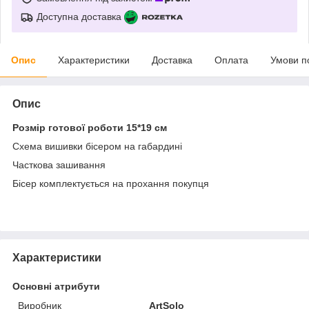
Доступна доставка
Опис
Характеристики
Доставка
Оплата
Умови п
Опис
Розмір готової роботи 15*19 см
Схема вишивки бісером на габардині
Часткова зашивання
Бісер комплектується на прохання покупця
Характеристики
Основні атрибути
Виробник
ArtSolo