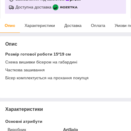
Доступна доставка
Опис
Характеристики
Доставка
Оплата
Умови п
Опис
Розмір готової роботи 15*19 см
Схема вишивки бісером на габардині
Часткова зашивання
Бісер комплектується на прохання покупця
Характеристики
Основні атрибути
Виробник
ArtSolo