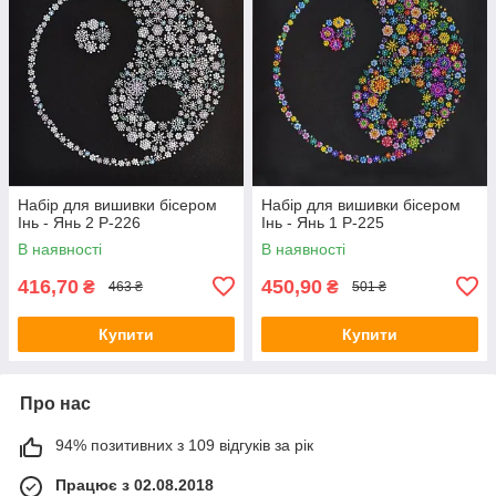
Набір для вишивки бісером
Набір для вишивки бісером
Інь - Янь 2 Р-226
Інь - Янь 1 Р-225
В наявності
В наявності
416,70
450,90
₴
₴
463 ₴
501 ₴
Купити
Купити
Про нас
94% позитивних з 109 відгуків за рік
Працює з 02.08.2018