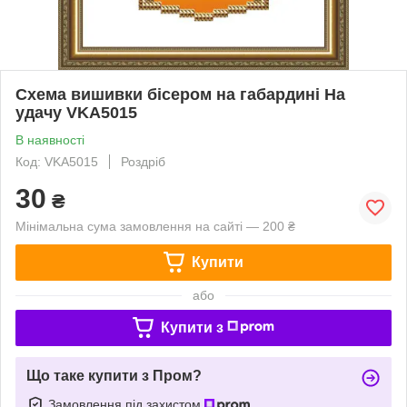
Схема вишивки бісером на габардині На
удачу VKA5015
В наявності
Код: VKA5015
Роздріб
30
₴
Мінімальна сума замовлення на сайті — 200 ₴
Купити
або
Купити з
Що таке купити з Пром?
Замовлення під захистом