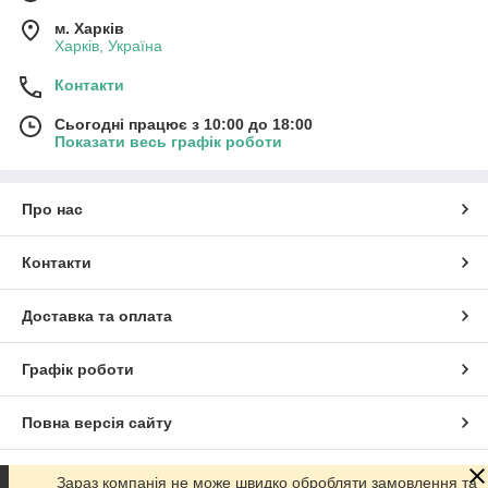
м. Харків
Харків, Україна
Контакти
Сьогодні працює з 10:00 до 18:00
Показати весь графік роботи
Про нас
Контакти
Доставка та оплата
Графік роботи
Повна версія сайту
Сайт створено на маркетплейсі
Prom.ua
Зараз компанія не може швидко обробляти замовлення та