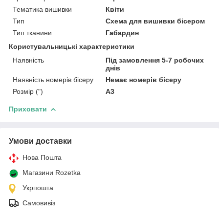
Тематика вишивки
Квіти
Тип
Схема для вишивки бісером
Тип тканини
Габардин
Користувальницькі характеристики
Наявність
Під замовлення 5-7 робочих
днів
Наявність номерів бісеру
Немає номерів бісеру
Розмір (")
А3
Приховати
Умови доставки
Нова Пошта
Магазини Rozetka
Укрпошта
Самовивіз