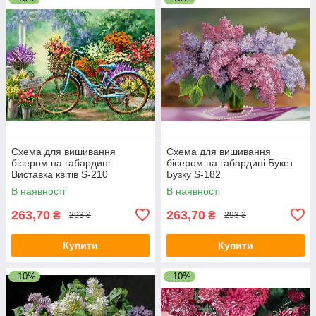
Схема для вишивання
Схема для вишивання
бісером на габардині
бісером на габардині Букет
Виставка квітів S-210
Бузку S-182
В наявності
В наявності
263,70
263,70
₴
₴
293 ₴
293 ₴
Купити
Купити
–10%
–10%