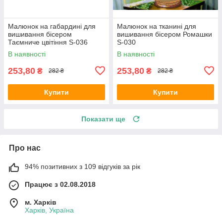
Малюнок на габардині для
Малюнок на тканині для
вишивання бісером
вишивання бісером Ромашки
Таємниче цвітіння S-036
S-030
В наявності
В наявності
253,80
253,80
₴
₴
282 ₴
282 ₴
Купити
Купити
Показати ще
Про нас
94% позитивних з 109 відгуків за рік
Працює з 02.08.2018
м. Харків
Харків, Україна