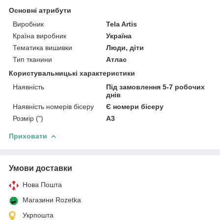
Основні атрибути
Виробник
Tela Artis
Країна виробник
Україна
Тематика вишивки
Люди, діти
Тип тканини
Атлас
Користувальницькі характеристики
Наявність
Під замовлення 5-7 робочих
днів
Наявність номерів бісеру
Є номери бісеру
Розмір (")
А3
Приховати
Умови доставки
Нова Пошта
Магазини Rozetka
Укрпошта