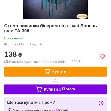
Схема вишивки бісером на атласі Ловець
снів ТА-306
В наявності
Код: ТА-306
Роздріб
138
₴
Мінімальна сума замовлення на сайті — 200 ₴
Купити
або
Купити з
Що таке купити з Пром?
Замовлення під захистом