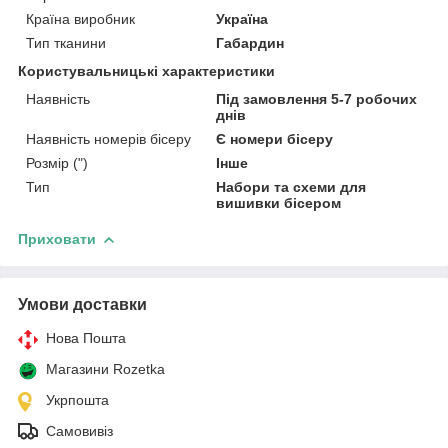
Країна виробник
Україна
Тип тканини
Габардин
Користувальницькі характеристики
Наявність
Під замовлення 5-7 робочих
днів
Наявність номерів бісеру
Є номери бісеру
Розмір (")
Інше
Тип
Набори та схеми для
вишивки бісером
Приховати
Умови доставки
Нова Пошта
Магазини Rozetka
Укрпошта
Самовивіз