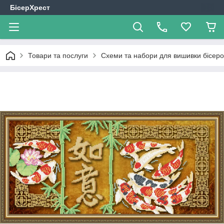
БісерХрест
Товари та послуги
Схеми та набори для вишивки бісер