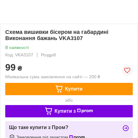
Схема вишивки бісером на габардині
Виконання бажань VKA3107
В наявності
Код: VKA3107
Роздріб
99
₴
Мінімальна сума замовлення на сайті — 200 ₴
Купити
або
Купити з
Що таке купити з Пром?
Замовлення під захистом