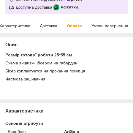
Доступна доставка
Характеристики
Доставка
Оплата
Умови повернення
Опис
Розмір готової роботи 25*55 см
Схема вишивки бісером на габардині
Бісер коплектуется на прохання покупця
Часткова зашивання
Характеристики
Основні атрибути
Виробник
ArtSolo