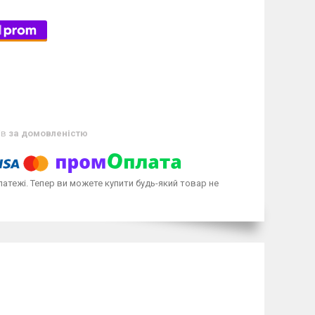
ів
за домовленістю
латежі. Тепер ви можете купити будь-який товар не