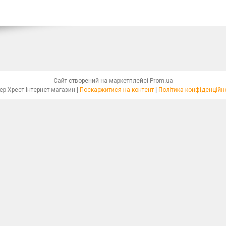
Сайт створений на маркетплейсі
Prom.ua
Бісер Хрест Інтернет магазин |
Поскаржитися на контент
|
Політика конфіденційн