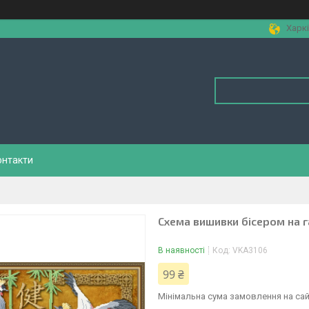
Харкі
онтакти
Схема вишивки бісером на г
В наявності
Код:
VKA3106
99 ₴
Мінімальна сума замовлення на сай