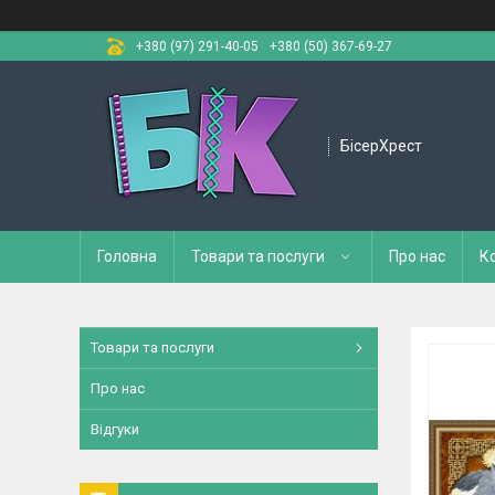
+380 (97) 291-40-05
+380 (50) 367-69-27
БісерХрест
Головна
Товари та послуги
Про нас
К
Товари та послуги
Про нас
Відгуки