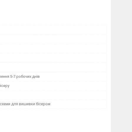
ення 5-7 робочих днів
ісеру
 схеми для вишивки бісером