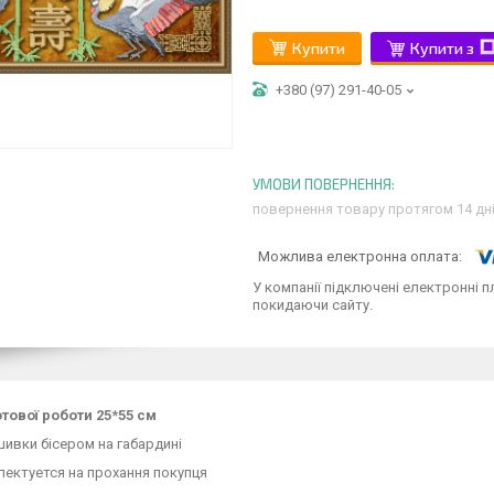
Купити
Купити з
+380 (97) 291-40-05
повернення товару протягом 14 дн
У компанії підключені електронні п
покидаючи сайту.
тової роботи 25*55 см
ивки бісером на габардині
лектуется на прохання покупця