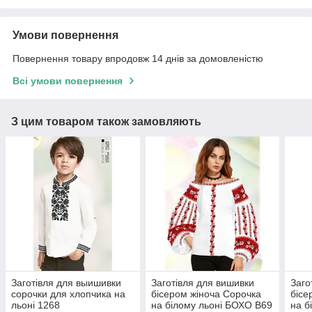
Умови повернення
Повернення товару впродовж 14 днів за домовленістю
Всі умови повернення
З цим товаром також замовляють
Заготівля для выишивки
Заготівля для вишивки
Заго
сорочки для хлопчика на
бісером жіноча Сорочка
бісе
льоні 1268
на білому льоні БОХО В69
на б