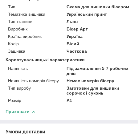
Тип
Схема для вишивки бісером
Тематика вишивки
Український принт
Тип тканини
Льон
Виробник
Бісер Арт
Країна виробник
Україна
Колір
Білий
Зашивка
Часткова
Користувальницькі характеристики
Наявність
Під замовлення 5-7 робочих
днів
Наявність номерів бісеру
Немає номерів бісеру
Тип виробу
Заготовки для вишивки
сорочок і суконь
Розмір
А1
Приховати
Умови доставки