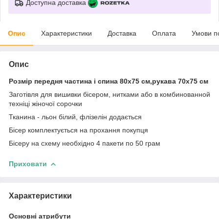
Доступна доставка
Опис
Характеристики
Доставка
Оплата
Умови п
Опис
Розмір передня частина і спина 80х75 см,рукава 70х75 см
Заготівля для вишивки бісером, нитками або в комбинованной
техніці жіночої сорочки
Тканина - льон білий, флізелін додається
Бісер комплектується на прохання покупця
Бісеру на схему необхідно 4 пакети по 50 грам
Приховати
Характеристики
Основні атрибути