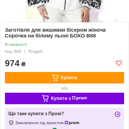
Заготівля для вишивки бісером жіноча
Сорочка на білому льоні БОХО В68
В наявності
Код: В68
Роздріб
974
₴
Купити
або
Купити з
Що таке купити з Пром?
Замовлення під захистом