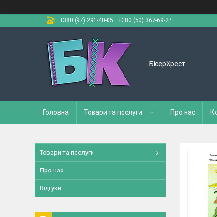
+380 (97) 291-40-05
+380 (50) 367-69-27
БісерХрест
Головна
Товари та послуги
Про нас
К
Товари та послуги
Про нас
Відгуки