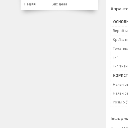
Неділя
Вихідний
Характ
ОСНОВН
Виробни
Країна 
Тематик
Тип
Тип ткан
КОРИСТ
Наявніс
Наявніст
Розмір (
Інформ