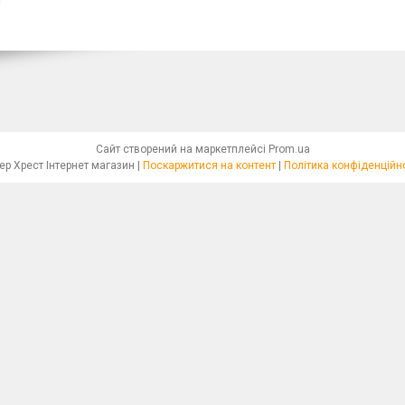
Сайт створений на маркетплейсі
Prom.ua
Бісер Хрест Інтернет магазин |
Поскаржитися на контент
|
Політика конфіденційн