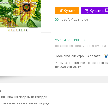
Купити
Купити з
+380 (97) 291-40-05
повернення товару протягом 14 дн
У компанії підключені електронні п
покидаючи сайту.
4
 вишивання бісером на габардині
плектується на прохання покупця