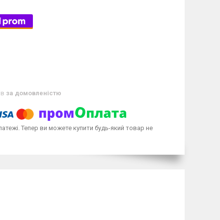
ів
за домовленістю
латежі. Тепер ви можете купити будь-який товар не