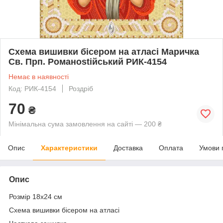
Схема вишивки бісером на атласі Маричка
Св. Прп. Романostійський РИК-4154
Немає в наявності
Код: РИК-4154
Роздріб
70
₴
Мінімальна сума замовлення на сайті — 200 ₴
Опис
Характеристики
Доставка
Оплата
Умови 
Опис
Розмір 18х24 см
Схема вишивки бісером на атласі