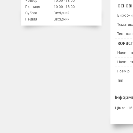
Четвер
10:00
18:00
ОСНОВН
Пʼятниця
10:00
18:00
Субота
Вихідний
Виробни
Неділя
Вихідний
Тематик
Тип ткан
КОРИСТ
Наявніс
Наявніст
Розмір
Тип
Інформ
Ціна:
115