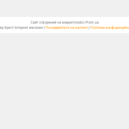
Сайт створений на маркетплейсі
Prom.ua
Бісер Хрест Інтернет магазин |
Поскаржитися на контент
|
Політика конфіденційн