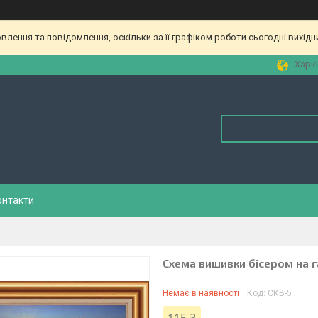
лення та повідомлення, оскільки за її графіком роботи сьогодні вихід
Харкі
онтакти
Схема вишивки бісером на г
Немає в наявності
Код:
СКВ-5