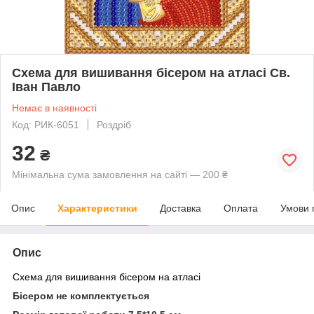
Схема для вишивання бісером на атласі Св.
Іван Павло
Немає в наявності
Код: РИК-6051
Роздріб
32
₴
Мінімальна сума замовлення на сайті — 200 ₴
Опис
Характеристики
Доставка
Оплата
Умови 
Опис
Схема для вишивання бісером на атласі
Бісером не комплектується