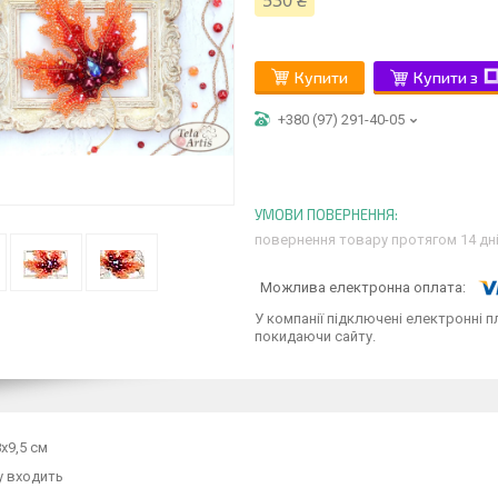
530 ₴
Купити
Купити з
+380 (97) 291-40-05
повернення товару протягом 14 дн
У компанії підключені електронні п
покидаючи сайту.
8х9,5 см
у входить