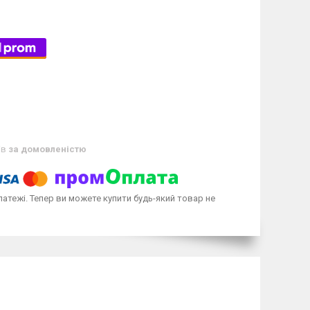
ів
за домовленістю
латежі. Тепер ви можете купити будь-який товар не