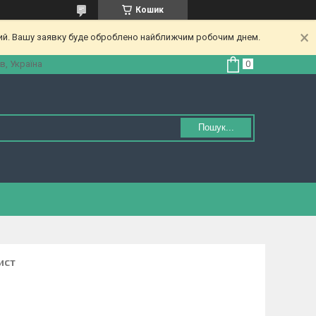
Кошик
ний. Вашу заявку буде оброблено найближчим робочим днем.
в, Україна
Пошук...
ист