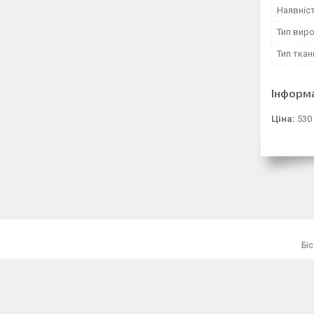
Наявніст
Тип вир
Тип ткан
Інформ
Ціна:
530