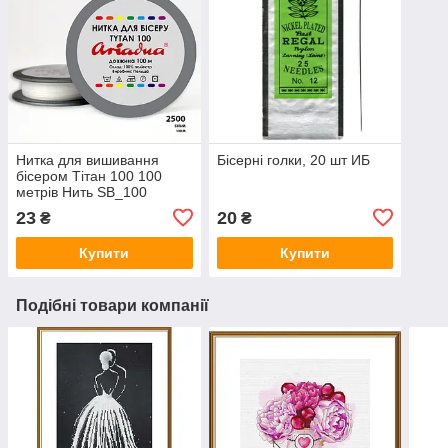
Нитка для вишивання
Бісерні голки, 20 шт ИБ
бісером Тітан 100 100
метрів Нить SB_100
23
20
₴
₴
Купити
Купити
Подібні товари компанії