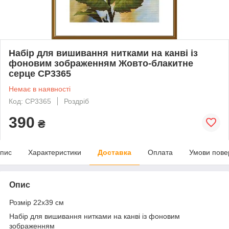
Набір для вишивання нитками на канві із
фоновим зображенням Жовто-блакитне
серце СР3365
Немає в наявності
Код: СР3365
Роздріб
390
₴
пис
Характеристики
Доставка
Оплата
Умови пове
Опис
Розмір 22х39 см
Набір для вишивання нитками на канві із фоновим
зображенням