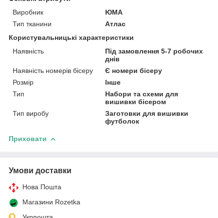
Виробник
ЮМА
Тип тканини
Атлас
Користувальницькі характеристики
Наявність
Під замовлення 5-7 робочих
днів
Наявність номерів бісеру
Є номери бісеру
Розмір
Інше
Тип
Набори та схеми для
вишивки бісером
Тип виробу
Заготовки для вишивки
футболок
Приховати
Умови доставки
Нова Пошта
Магазини Rozetka
Укрпошта