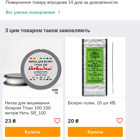
Повернення товару впродовж 14 днів за домовленістю
Всі умови повернення
З цим товаром також замовляють
Нитка для вишивання
Бісерні голки, 20 шт ИБ
бісером Тітан 100 100
метрів Нить SB_100
23
20
₴
₴
Купити
Купити