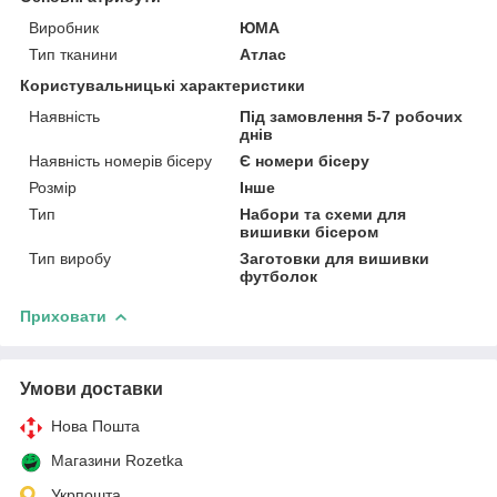
Виробник
ЮМА
Тип тканини
Атлас
Користувальницькі характеристики
Наявність
Під замовлення 5-7 робочих
днів
Наявність номерів бісеру
Є номери бісеру
Розмір
Інше
Тип
Набори та схеми для
вишивки бісером
Тип виробу
Заготовки для вишивки
футболок
Приховати
Умови доставки
Нова Пошта
Магазини Rozetka
Укрпошта