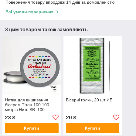
Повернення товару впродовж 14 днів за домовленістю
Всі умови повернення
З цим товаром також замовляють
Нитка для вишивання
Бісерні голки, 20 шт ИБ
бісером Тітан 100 100
метрів Нить SB_100
23
20
₴
₴
Купити
Купити