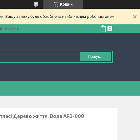
Кошик
ний. Вашу заявку буде оброблено найближчим робочим днем.
в, Україна
Пошук...
тласі Дерево життя. Вода АРЗ-008