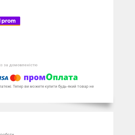
ів
за домовленістю
латежі. Тепер ви можете купити будь-який товар не
 роботи.