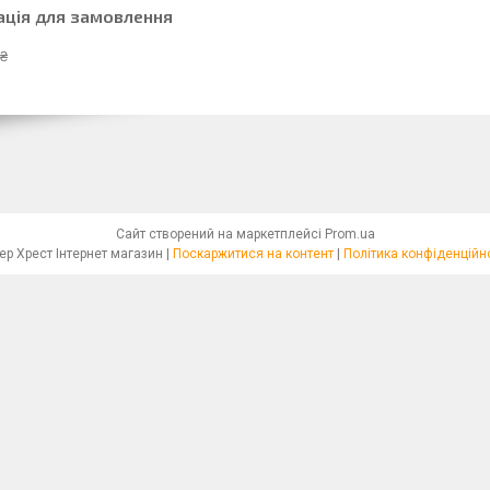
ація для замовлення
 ₴
Сайт створений на маркетплейсі
Prom.ua
Бісер Хрест Інтернет магазин |
Поскаржитися на контент
|
Політика конфіденційн