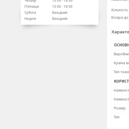
Четвер
10:00
18:00
Пʼятниця
10:00
18:00
Кількість
Субота
Вихідний
Бісера до 
Неділя
Вихідний
Характ
ОСНОВН
Виробни
Країна 
Тип ткан
КОРИСТ
Наявніс
Наявніст
Розмір
Тип