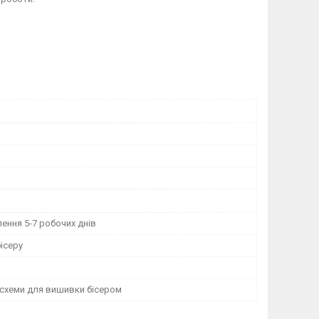
ення 5-7 робочих днів
ісеру
 схеми для вишивки бісером