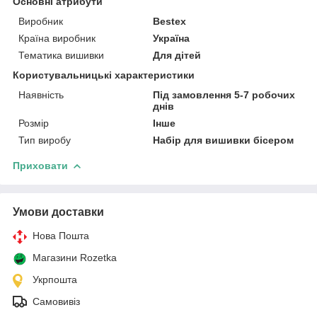
Основні атрибути
Виробник
Bestex
Країна виробник
Україна
Тематика вишивки
Для дітей
Користувальницькі характеристики
Наявність
Під замовлення 5-7 робочих
днів
Розмір
Інше
Тип виробу
Набір для вишивки бісером
Приховати
Умови доставки
Нова Пошта
Магазини Rozetka
Укрпошта
Самовивіз