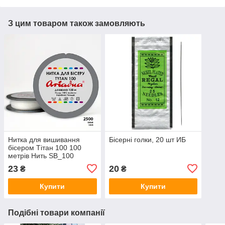
З цим товаром також замовляють
Нитка для вишивання
Бісерні голки, 20 шт ИБ
бісером Тітан 100 100
метрів Нить SB_100
23
20
₴
₴
Купити
Купити
Подібні товари компанії