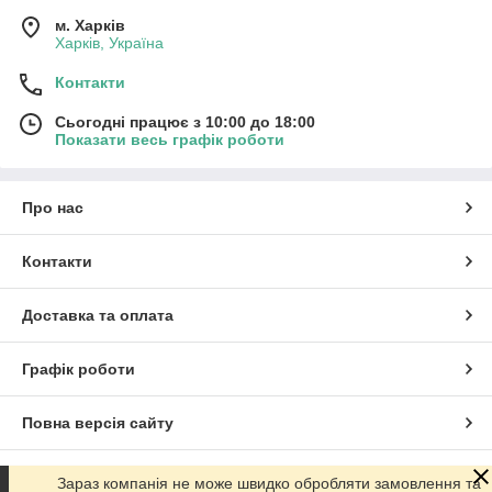
м. Харків
Харків, Україна
Контакти
Сьогодні працює з 10:00 до 18:00
Показати весь графік роботи
Про нас
Контакти
Доставка та оплата
Графік роботи
Повна версія сайту
Сайт створено на маркетплейсі
Prom.ua
Зараз компанія не може швидко обробляти замовлення та