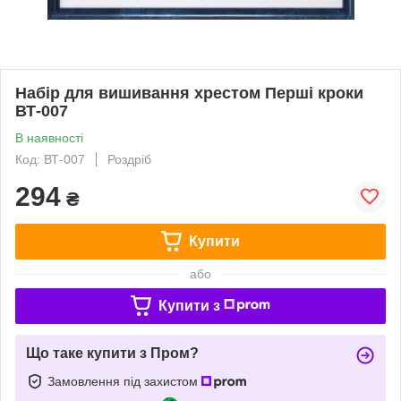
Набір для вишивання хрестом Перші кроки
ВТ-007
В наявності
Код: ВТ-007
Роздріб
294
₴
Купити
або
Купити з
Що таке купити з Пром?
Замовлення під захистом