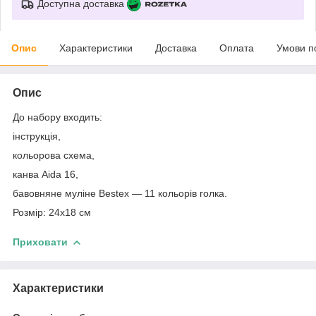
Доступна доставка
Опис
Характеристики
Доставка
Оплата
Умови п
Опис
До набору входить:
інструкція,
кольорова схема,
канва Aida 16,
бавовняне муліне Bestex — 11 кольорів
голка.
Розмір:
24x18 см
Приховати
Характеристики