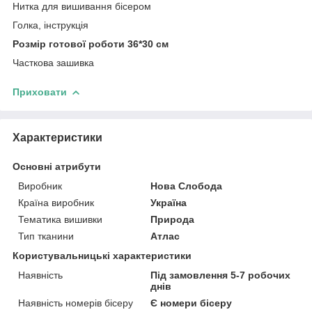
Нитка для вишивання бісером
Голка, інструкція
Розмір готової роботи 36*30 см
Часткова зашивка
Приховати
Характеристики
Основні атрибути
Виробник
Нова Слобода
Країна виробник
Україна
Тематика вишивки
Природа
Тип тканини
Атлас
Користувальницькі характеристики
Наявність
Під замовлення 5-7 робочих
днів
Наявність номерів бісеру
Є номери бісеру