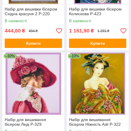
Набір для вишивки бісером
Набір для вишивки бісером
Східна красуня 2 Р-220
Колискова Р-423
В наявності
В наявності
444,60
1 161,90
₴
₴
494 ₴
1 291 ₴
Купити
Купити
–10%
–10%
Набір для вишивання
Набір для вишивання
бісером Леді Р-329
бісером Ніжність Азії Р-322