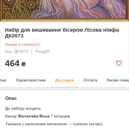
Набір для вишивання бісером Лісова німфа
ДК2073
Немає в наявності
Код: ДК2073
Роздріб
464
₴
пис
Характеристики
Доставка
Оплата
Умови пове
Опис
До набору входить:
Бисер
Slovenska Busa
7 кольорів
Тканина з нанесеним малюнком — схемою (атлас)