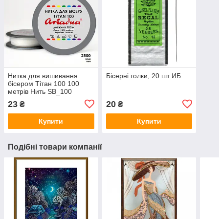
Нитка для вишивання
Бісерні голки, 20 шт ИБ
бісером Тітан 100 100
метрів Нить SB_100
23
20
₴
₴
Купити
Купити
Подібні товари компанії