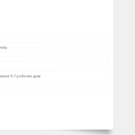
nela
ення 5-7 робочих днів