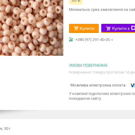
96 ₴
Мінімальна сума замовлення на сай
Купити
Купити з
+380 (97) 291-40-05
повернення товару протягом 14 дн
У компанії підключені електронні п
покидаючи сайту.
я, 50 г