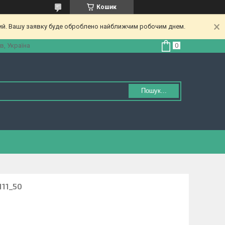
Кошик
ний. Вашу заявку буде оброблено найближчим робочим днем.
в, Україна
Пошук...
111_50