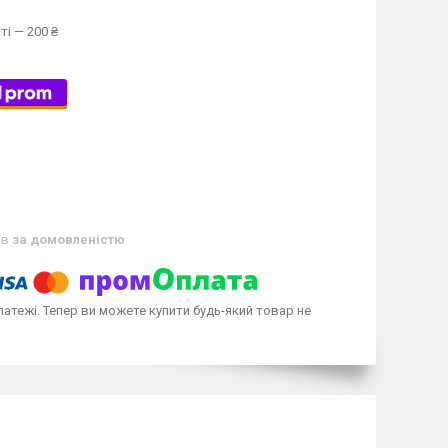
ті — 200 ₴
ів
за домовленістю
латежі. Тепер ви можете купити будь-який товар не