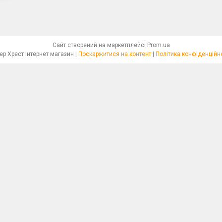
Сайт створений на маркетплейсі
Prom.ua
Бісер Хрест Інтернет магазин |
Поскаржитися на контент
|
Політика конфіденційн