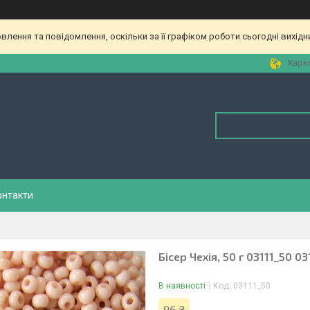
лення та повідомлення, оскільки за її графіком роботи сьогодні вихід
Харкі
онтакти
Бісер Чехія, 50 г 03111_50 03
В наявності
Код:
03111_50