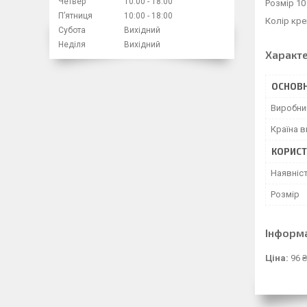
Четвер
10:00
18:00
Розмір 10
Пʼятниця
10:00
18:00
Колір кр
Субота
Вихідний
Неділя
Вихідний
Характ
ОСНОВН
Виробни
Країна 
КОРИСТ
Наявніс
Розмір
Інформ
Ціна:
96 ₴