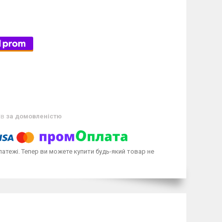
ів
за домовленістю
латежі. Тепер ви можете купити будь-який товар не