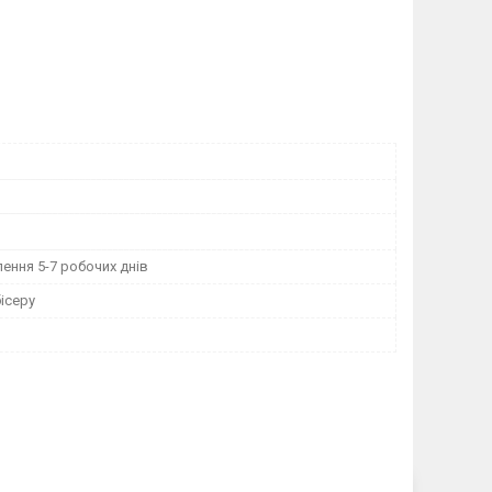
ення 5-7 робочих днів
ісеру