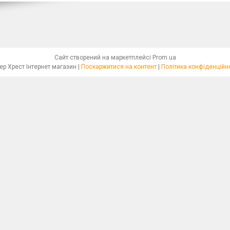
Сайт створений на маркетплейсі
Prom.ua
Бісер Хрест Інтернет магазин |
Поскаржитися на контент
|
Політика конфіденційн