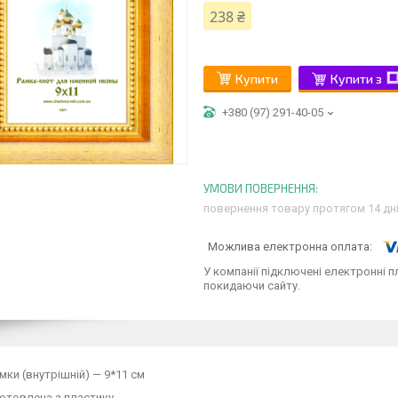
238 ₴
Купити
Купити з
+380 (97) 291-40-05
повернення товару протягом 14 дн
У компанії підключені електронні п
покидаючи сайту.
мки (внутрішній) — 9*11 см
отовлена з пластику.