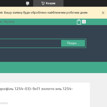
Кошик
ний. Вашу заявку буде оброблено найближчим робочим днем.
в, Україна
Пошук...
(профіль 1254-03)-9х11 золото иль 1254-
золото