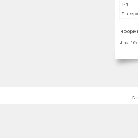
Тип
Тип вир
Інформ
Ціна:
135