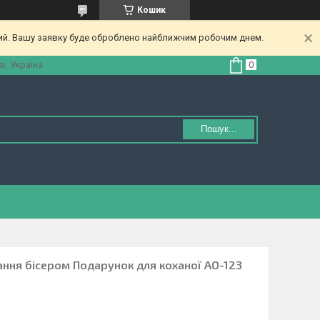
Кошик
ний. Вашу заявку буде оброблено найближчим робочим днем.
в, Україна
Пошук...
ання бісером Подарунок для коханої АО-123