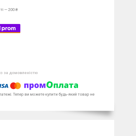
ті — 200 ₴
ів
за домовленістю
латежі. Тепер ви можете купити будь-який товар не