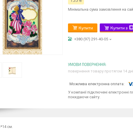
135 ₴
Мінімальна сума замовлення на сай
Купити
Купити з
+380 (97) 291-40-05
повернення товару протягом 14 дн
У компанії підключені електронні п
покидаючи сайту.
4*14 см.