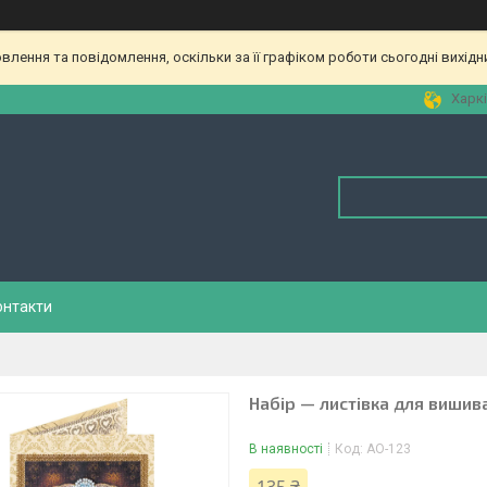
лення та повідомлення, оскільки за її графіком роботи сьогодні вихід
Харкі
онтакти
Набір — листівка для вишив
В наявності
Код:
АО-123