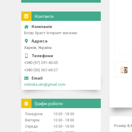
Контакти
Бісер Хрест Інтернет магазин
Харків, Україна
+380 (97) 291-40-05
+380 (50) 367-69-27
vishivka.ukr@gmail.com
Графік роботи
Понеділок
10:00
18:00
Вівторок
10:00
18:00
Розмір 8,
Середа
10:00
18:00