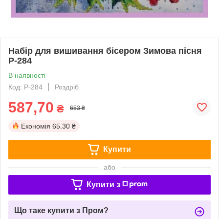
Набір для вишивання бісером Зимова пісня
Р-284
В наявності
Код: Р-284
Роздріб
587,70
₴
653 ₴
Економія
65.30 ₴
Купити
або
Купити з
Що таке купити з Пром?