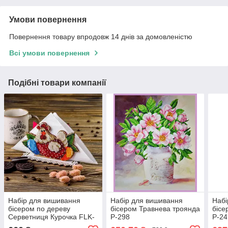
Умови повернення
Повернення товару впродовж 14 днів за домовленістю
Всі умови повернення
Подібні товари компанії
Набір для вишивання
Набір для вишивання
Набі
бісером по дереву
бісером Травнева троянда
бісе
Серветниця Курочка FLK-
Р-298
Р-24
246