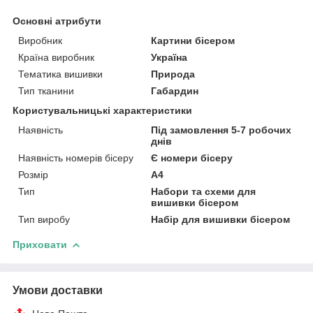
Основні атрибути
Виробник
Картини бісером
Країна виробник
Україна
Тематика вишивки
Природа
Тип тканини
Габардин
Користувальницькі характеристики
Наявність
Під замовлення 5-7 робочих
днів
Наявність номерів бісеру
Є номери бісеру
Розмір
А4
Тип
Набори та схеми для
вишивки бісером
Тип виробу
Набір для вишивки бісером
Приховати
Умови доставки