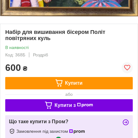
Набір для вишивання бісером Політ
повітряних куль
В наявності
Код: 368Б
Роздріб
600
₴
Купити
або
Купити з
Що таке купити з Пром?
Замовлення під захистом