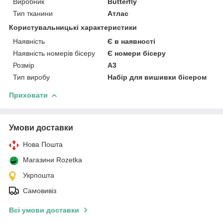
Виробник
Butterfly
Тип тканини
Атлас
Користувальницькі характеристики
Наявність
Є в наявності
Наявність номерів бісеру
Є номери бісеру
Розмір
А3
Тип виробу
Набір для вишивки бісером
Приховати
Умови доставки
Нова Пошта
Магазини Rozetka
Укрпошта
Самовивіз
Всі умови доставки