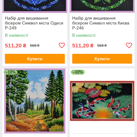
Набір для вишивання
Набір для вишивання
бісером Символ міста Одеси
бісером Символ міста Києва
Р-249
Р-246
В наявності
В наявності
511,20
511,20
₴
₴
568 ₴
568 ₴
Купити
Купити
–10%
–10%