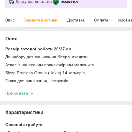
Доступна доставка
Опис
Характеристики
Доставка
Оплата
Умови 
Опис
Розмір готової роботи 26*37 см
До набору для вишивання бісеро входить:
Атлас із нанесеним повноколірним малюнком
Бісер Preciosa Ornela (Чехія) 14 кольорів
Голка для вишивання, інструкція.
Приховати
Характеристики
Основні атрибути