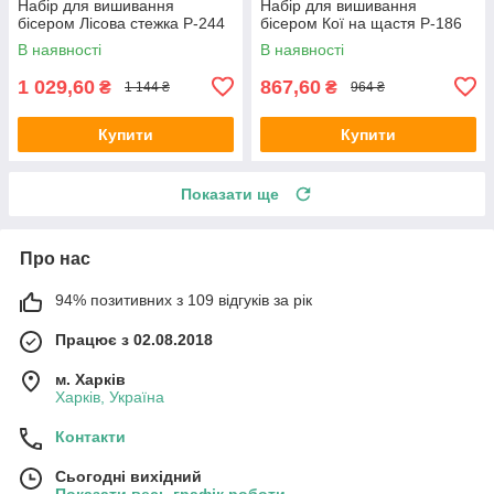
Набір для вишивання
Набір для вишивання
бісером Лісова стежка Р-244
бісером Кої на щастя Р-186
В наявності
В наявності
1 029,60
867,60
₴
₴
1 144 ₴
964 ₴
Купити
Купити
Показати ще
Про нас
94% позитивних з 109 відгуків за рік
Працює з 02.08.2018
м. Харків
Харків, Україна
Контакти
Сьогодні вихідний
Показати весь графік роботи