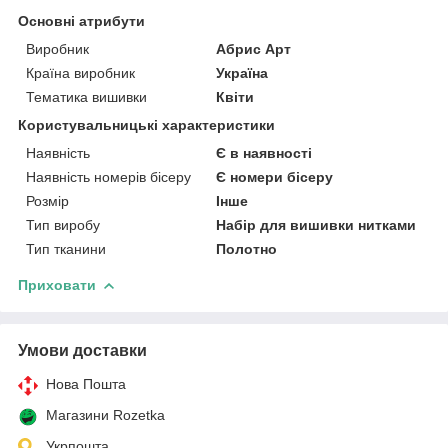
Основні атрибути
Виробник
Абрис Арт
Країна виробник
Україна
Тематика вишивки
Квіти
Користувальницькі характеристики
Наявність
Є в наявності
Наявність номерів бісеру
Є номери бісеру
Розмір
Інше
Тип виробу
Набір для вишивки нитками
Тип тканини
Полотно
Приховати
Умови доставки
Нова Пошта
Магазини Rozetka
Укрпошта