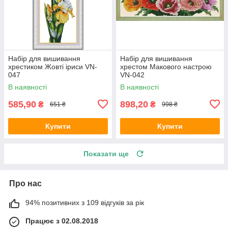
Набір для вишивання
Набір для вишивання
хрестиком Жовті іриси VN-
хрестом Макового настрою
047
VN-042
В наявності
В наявності
585,90
898,20
₴
₴
651 ₴
998 ₴
Купити
Купити
Показати ще
Про нас
94% позитивних з 109 відгуків за рік
Працює з 02.08.2018