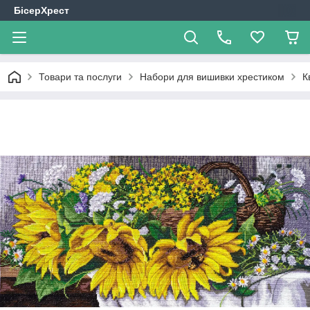
БісерХрест
Товари та послуги
Набори для вишивки хрестиком
К