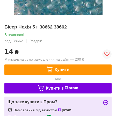
Бісер Чехія 5 г 38662 38662
В наявності
Код: 38662
Роздріб
14
₴
Мінімальна сума замовлення на сайті — 200 ₴
Купити
або
Купити з
Що таке купити з Пром?
Замовлення під захистом