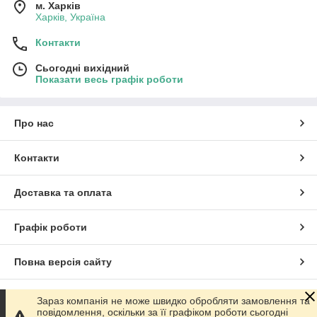
м. Харків
Харків, Україна
Контакти
Сьогодні вихідний
Показати весь графік роботи
Про нас
Контакти
Доставка та оплата
Графік роботи
Повна версія сайту
Сайт створено на маркетплейсі
Prom.ua
Зараз компанія не може швидко обробляти замовлення та
повідомлення, оскільки за її графіком роботи сьогодні