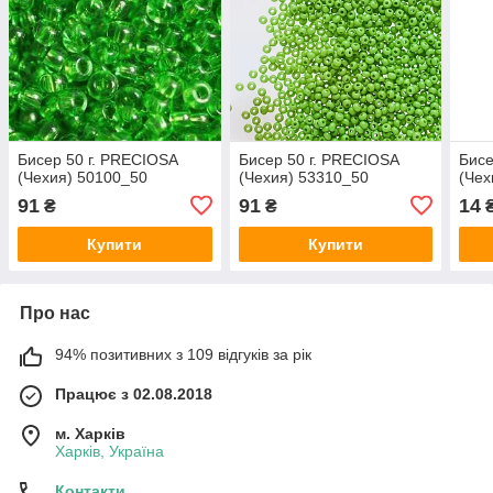
Бисер 50 г. PRECIOSA
Бисер 50 г. PRECIOSA
Бисе
(Чехия) 50100_50
(Чехия) 53310_50
(Чех
91
91
14
₴
₴
Купити
Купити
Про нас
94% позитивних з 109 відгуків за рік
Працює з 02.08.2018
м. Харків
Харків, Україна
Контакти