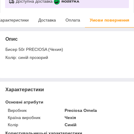
Доступна доставка
арактеристики
Доставка
Оплата
Умови повернення
Опис
Бисер 50г PRECIOSA (Чехия)
Колір: синій прозорий
Характеристики
Основні атрибути
Виробник
Preciosa Ornela
Країна виробник
Чехія
Колір
Синій
Користувальницькі характеристики