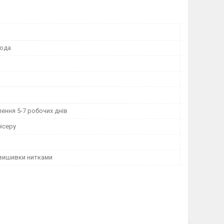
ода
ення 5-7 робочих днів
ісеру
 вишивки нитками