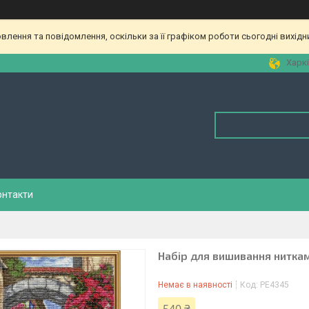
лення та повідомлення, оскільки за її графіком роботи сьогодні вихід
Харкі
онтакти
Набір для вишивання нитка
Немає в наявності
Код:
РЕ4345