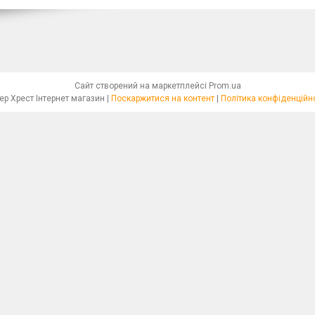
Сайт створений на маркетплейсі
Prom.ua
Бісер Хрест Інтернет магазин |
Поскаржитися на контент
|
Політика конфіденційн