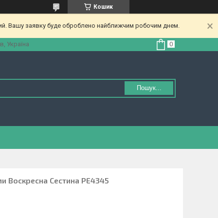
Кошик
ний. Вашу заявку буде оброблено найближчим робочим днем.
в, Україна
Пошук...
ми Воскресна Сестина РЕ4345