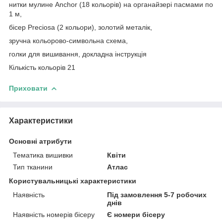
нитки мулине Anchor (18 кольорів) на органайзері пасмами по
1 м,
бісер Preciosa (2 кольори), золотий металік,
зручна кольорово-символьна схема,
голки для вишивання, докладна інструкція
Кількість кольорів 21
Приховати
Характеристики
Основні атрибути
Тематика вишивки
Квіти
Тип тканини
Атлас
Користувальницькі характеристики
Наявність
Під замовлення 5-7 робочих
днів
Наявність номерів бісеру
Є номери бісеру