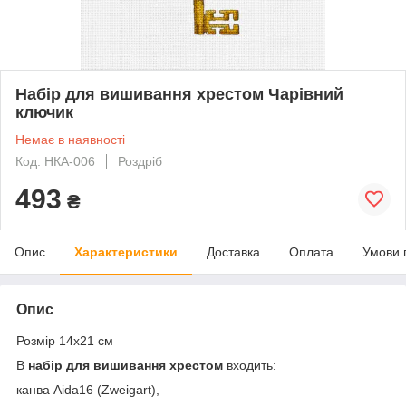
Набір для вишивання хрестом Чарівний
ключик
Немає в наявності
Код: НКА-006
Роздріб
493
₴
Опис
Характеристики
Доставка
Оплата
Умови 
Опис
Розмір 14х21 см
В
набір для вишивання хрестом
входить:
канва Aida16 (Zweigart),