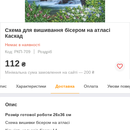
Схема для вишивання бісером на атласі
Каскад
Немає в наявності
Код: РКП-709
Роздріб
112
₴
Мінімальна сума замовлення на сайті — 200 ₴
пис
Характеристики
Доставка
Оплата
Умови пове
Опис
Розмір готової роботи 26х36 см
Схема вишивки бісером на атласі