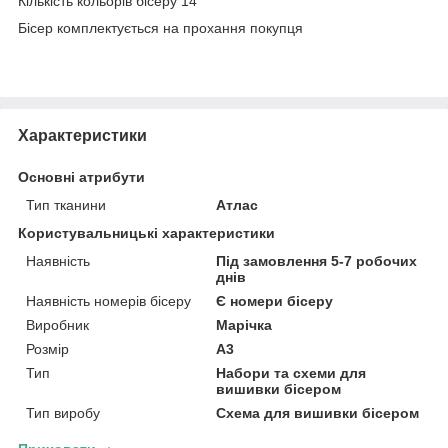
Кількість кольорів бісеру 14
Бісер комплектується на прохання покупця
Характеристики
Основні атрибути
Тип тканини
Атлас
Користувальницькі характеристики
Наявність
Під замовлення 5-7 робочих
днів
Наявність номерів бісеру
Є номери бісеру
Виробник
Марічка
Розмір
А3
Тип
Набори та схеми для
вишивки бісером
Тип виробу
Схема для вишивки бісером