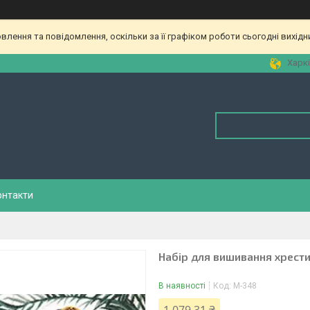
лення та повідомлення, оскільки за її графіком роботи сьогодні вихід
Харкі
онтакти
Набір для вишивання хрес
В наявності
Код:
М-348