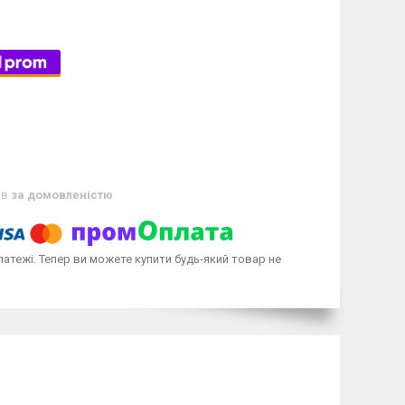
ів
за домовленістю
латежі. Тепер ви можете купити будь-який товар не