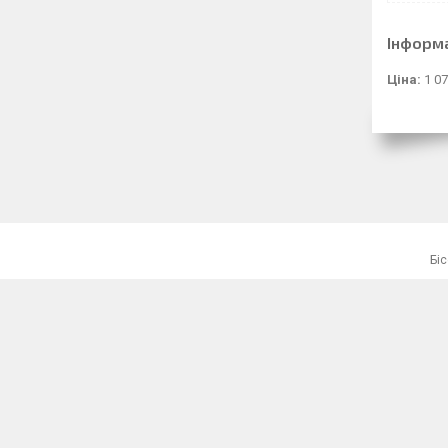
Інформ
Ціна:
1 07