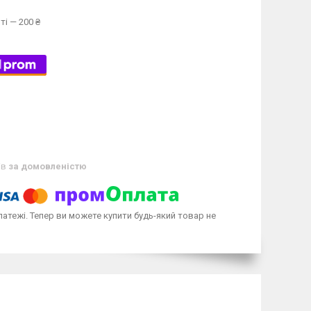
ті — 200 ₴
ів
за домовленістю
латежі. Тепер ви можете купити будь-який товар не