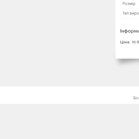
Розмір
Тип вир
Інформ
Ціна:
96 ₴