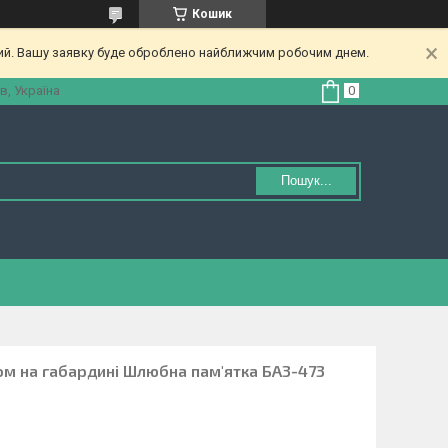
Кошик
ний. Вашу заявку буде оброблено найближчим робочим днем.
в, Україна
Пошук...
ом на габардині Шлюбна пам'ятка БА3-473