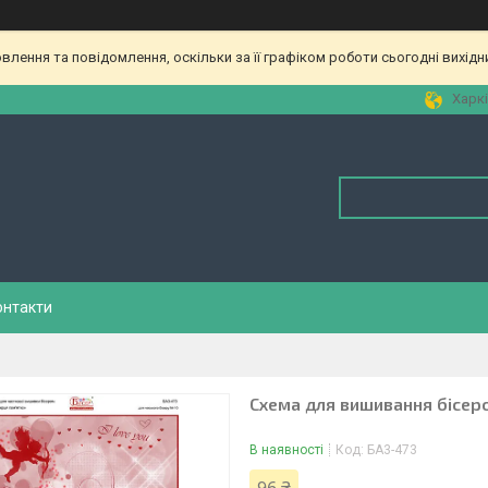
лення та повідомлення, оскільки за її графіком роботи сьогодні вихід
Харкі
онтакти
Схема для вишивання бісер
В наявності
Код:
БА3-473