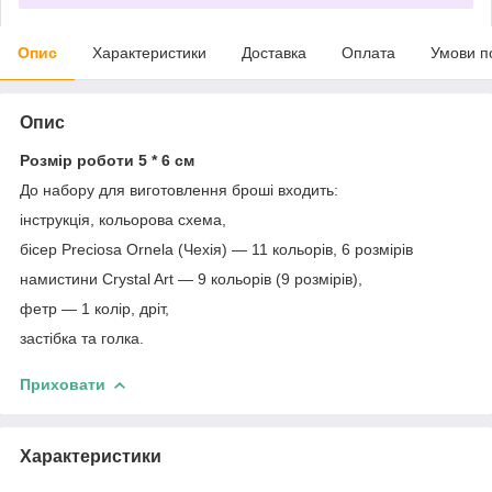
Опис
Характеристики
Доставка
Оплата
Умови п
Опис
Розмір роботи 5 * 6 см
До набору для виготовлення броші входить:
інструкція, кольорова схема,
бісер Preciosa Ornela (Чехія) — 11 кольорів, 6 розмірів
намистини Crystal Art — 9 кольорів (9 розмірів),
фетр — 1 колір, дріт,
застібка та голка.
Приховати
Характеристики