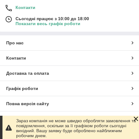
Контакти
Сьогодні працює з 10:00 до 18:00
Показати весь графік роботи
Про нас
Контакти
Доставка та оплата
Графік роботи
Повна версія сайту
Сайт створено на маркетплейсі
Prom.ua
Зараз компанія не може швидко обробляти замовлення та
повідомлення, оскільки за її графіком роботи сьогодні
вихідний. Вашу заявку буде оброблено найближчим
Політика конфіденційності
робочим днем.