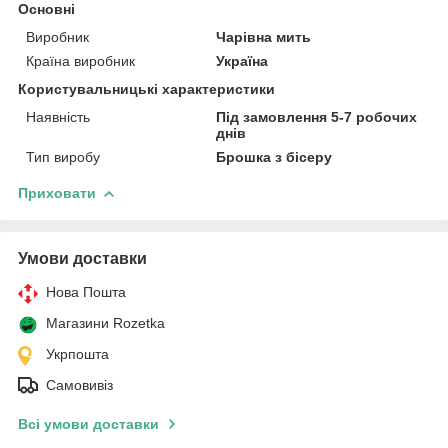
Основні
Виробник
Чарівна мить
Країна виробник
Україна
Користувальницькі характеристики
Наявність
Під замовлення 5-7 робочих
днів
Тип виробу
Брошка з бісеру
Приховати
Умови доставки
Нова Пошта
Магазини Rozetka
Укрпошта
Самовивіз
Всі умови доставки