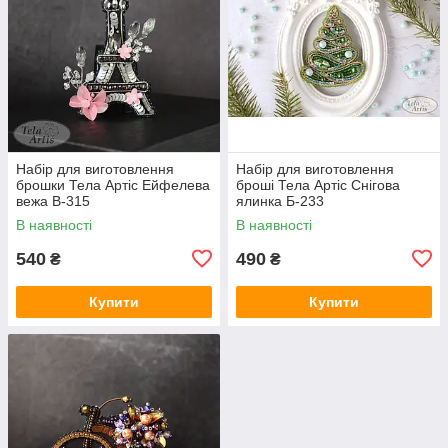
Набір для виготовлення
Набір для виготовлення
брошки Тела Артіс Ейфелева
броші Тела Артіс Снігова
вежа В-315
ялинка Б-233
В наявності
В наявності
540
490
₴
₴
Купити
Купити