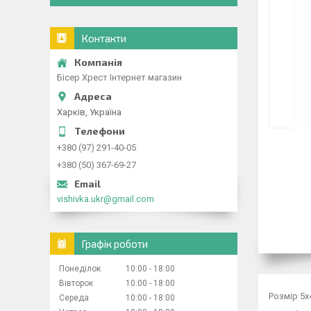
Контакти
Бісер Хрест Інтернет магазин
Харків, Україна
+380 (97) 291-40-05
+380 (50) 367-69-27
vishivka.ukr@gmail.com
Графік роботи
Понеділок
10:00
18:00
Вівторок
10:00
18:00
Розмір 5х
Середа
10:00
18:00