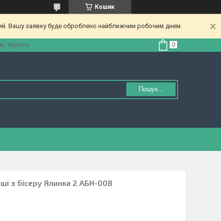
Кошик
ний. Вашу заявку буде оброблено найближчим робочим днем.
в, Україна
Пошук...
ші з бісеру Ялинка 2 АБН-008