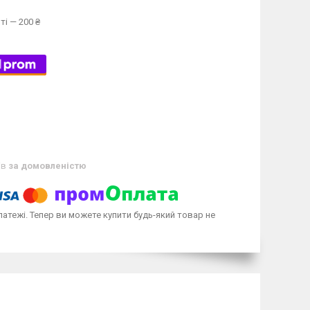
ті — 200 ₴
ів
за домовленістю
латежі. Тепер ви можете купити будь-який товар не