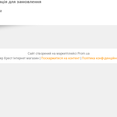
ація для замовлення
 ₴
Сайт створений на маркетплейсі
Prom.ua
Бісер Хрест Інтернет магазин |
Поскаржитися на контент
|
Політика конфіденційн