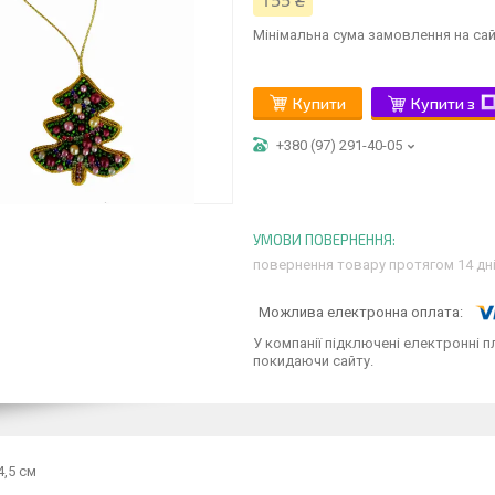
155 ₴
Мінімальна сума замовлення на сай
Купити
Купити з
+380 (97) 291-40-05
повернення товару протягом 14 дн
У компанії підключені електронні п
покидаючи сайту.
4,5 см