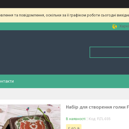
лення та повідомлення, оскільки за її графіком роботи сьогодні вихід
Харкі
онтакти
Набір для створення голки 
В наявності
Код:
FLTL-035