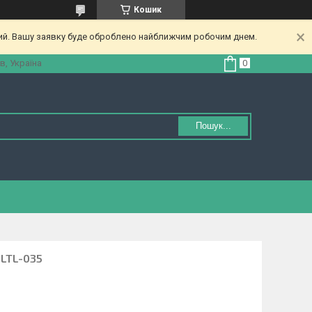
Кошик
ний. Вашу заявку буде оброблено найближчим робочим днем.
в, Україна
Пошук...
FLTL-035