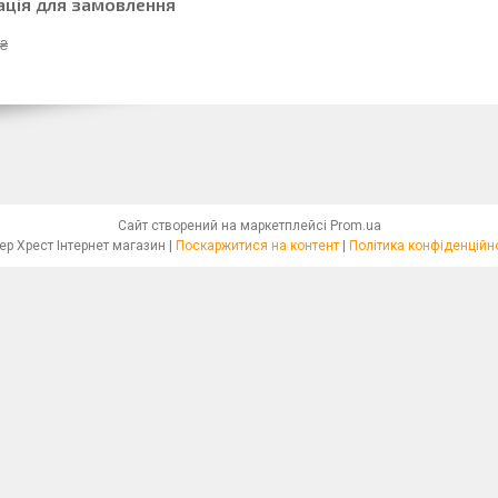
ація для замовлення
 ₴
Сайт створений на маркетплейсі
Prom.ua
Бісер Хрест Інтернет магазин |
Поскаржитися на контент
|
Політика конфіденційн