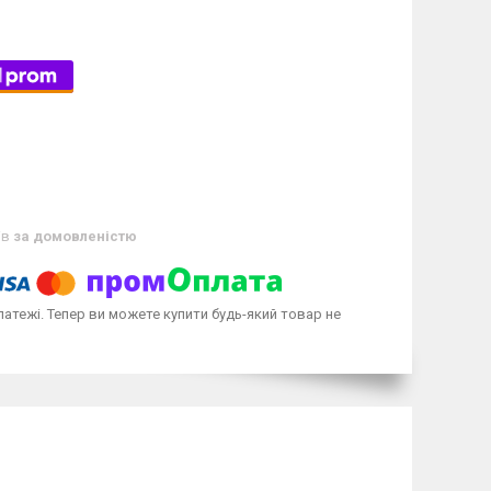
ів
за домовленістю
латежі. Тепер ви можете купити будь-який товар не