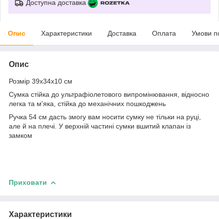
Доступна доставка
Опис
Характеристики
Доставка
Оплата
Умови п
Опис
Розмір 39х34х10 см
Сумка стійка до ультрафіолетового випромінювання, відносно
легка та м'яка, стійка до механічних пошкоджень
Ручка 54 см дасть змогу вам носити сумку не тільки на руці,
але й на плечі. У верхній частині сумки вшитий клапан із
замком
Приховати
Характеристики