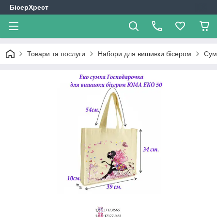
БісерХрест
Товари та послуги
Набори для вишивки бісером
Сум