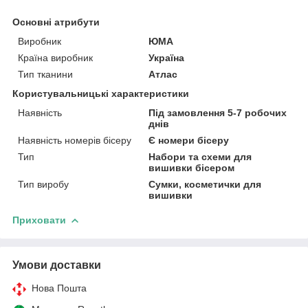
Основні атрибути
Виробник
ЮМА
Країна виробник
Україна
Тип тканини
Атлас
Користувальницькі характеристики
Наявність
Під замовлення 5-7 робочих
днів
Наявність номерів бісеру
Є номери бісеру
Тип
Набори та схеми для
вишивки бісером
Тип виробу
Сумки, косметички для
вишивки
Приховати
Умови доставки
Нова Пошта