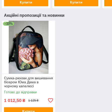
Купити
Купити
Акційні пропозиції та новинки
–10%
Сумка-рюкзак для вишивання
бісером Юма Дама в
чорному капелюсі
Готово до відправки
1 012,50
₴
1 125 ₴
Купити