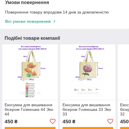
Умови повернення
Повернення товару впродовж 14 днів за домовленістю
Всі умови повернення
Подібні товари компанії
Екосумка для вишивання
Екосумка для вишивання
Екос
бісером Гозяюшка 44 Эко
бісером Гозяюшка 33 Эко
бісе
44
33
32
450
450
450
₴
₴