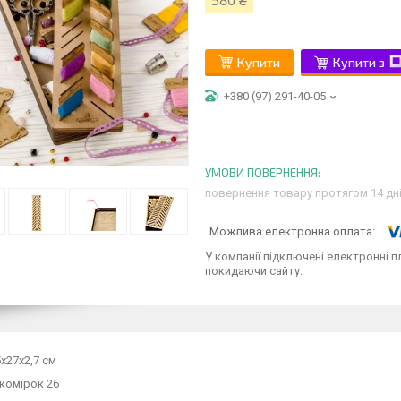
580 ₴
Купити
Купити з
+380 (97) 291-40-05
повернення товару протягом 14 дн
У компанії підключені електронні п
покидаючи сайту.
5х27х2,7 см
 комірок 26