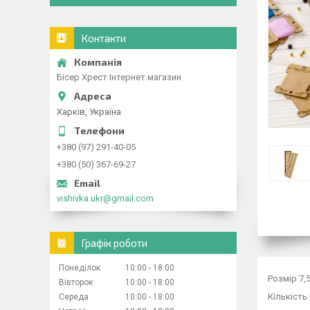
Контакти
Бісер Хрест Інтернет магазин
Харків, Україна
+380 (97) 291-40-05
+380 (50) 367-69-27
vishivka.ukr@gmail.com
Графік роботи
Понеділок
10:00
18:00
Розмір 7,
Вівторок
10:00
18:00
Кількість
Середа
10:00
18:00