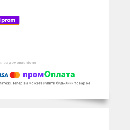
ів
за домовленістю
латежі. Тепер ви можете купити будь-який товар не