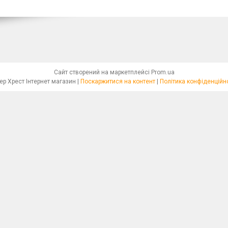
Сайт створений на маркетплейсі
Prom.ua
Бісер Хрест Інтернет магазин |
Поскаржитися на контент
|
Політика конфіденційн