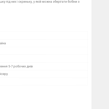
 під них і скриньку, у якій можна зберігати бобіни з
аїна
ення 5-7 робочих днів
ісеру