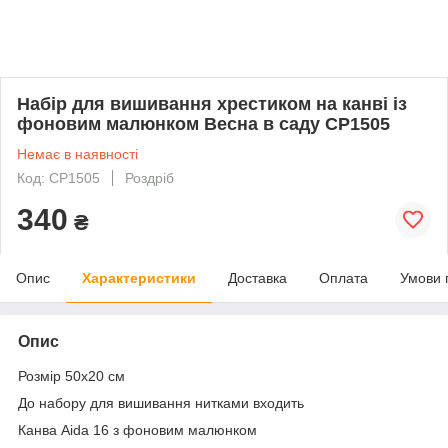
Набір для вишивання хрестиком на канві із
фоновим малюнком Весна в саду СР1505
Немає в наявності
Код: СР1505
Роздріб
340
₴
Опис
Характеристики
Доставка
Оплата
Умови 
Опис
Розмір 50х20 см
До набору для вишивання нитками входить
Канва Aida 16 з фоновим малюнком