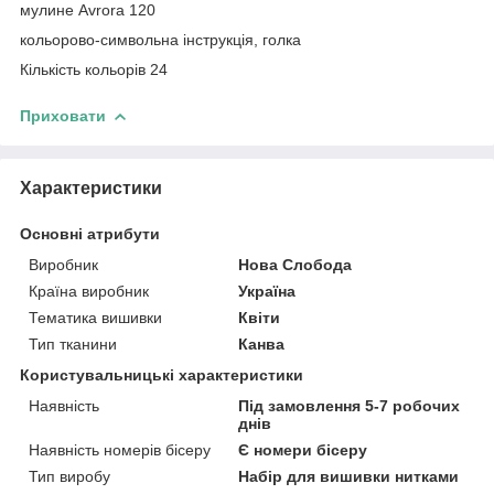
мулине Avrora 120
кольорово-символьна інструкція, голка
Кількість кольорів 24
Приховати
Характеристики
Основні атрибути
Виробник
Нова Слобода
Країна виробник
Україна
Тематика вишивки
Квіти
Тип тканини
Канва
Користувальницькі характеристики
Наявність
Під замовлення 5-7 робочих
днів
Наявність номерів бісеру
Є номери бісеру
Тип виробу
Набір для вишивки нитками