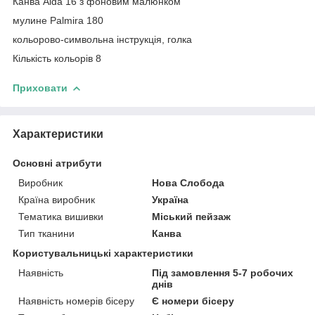
Канва Aida 16 з фоновим малюнком
мулине Palmira 180
кольорово-символьна інструкція, голка
Кількість кольорів 8
Приховати
Характеристики
Основні атрибути
Виробник
Нова Слобода
Країна виробник
Україна
Тематика вишивки
Міський пейзаж
Тип тканини
Канва
Користувальницькі характеристики
Наявність
Під замовлення 5-7 робочих
днів
Наявність номерів бісеру
Є номери бісеру