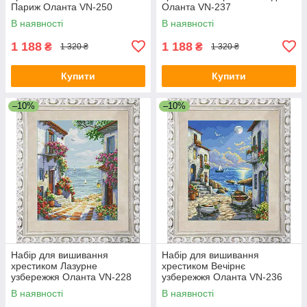
Париж Оланта VN-250
Оланта VN-237
В наявності
В наявності
1 188
1 188
₴
₴
1 320 ₴
1 320 ₴
Купити
Купити
–10%
–10%
Набір для вишивання
Набір для вишивання
хрестиком Лазурне
хрестиком Вечірнє
узбережжя Оланта VN-228
узбережжя Оланта VN-236
В наявності
В наявності