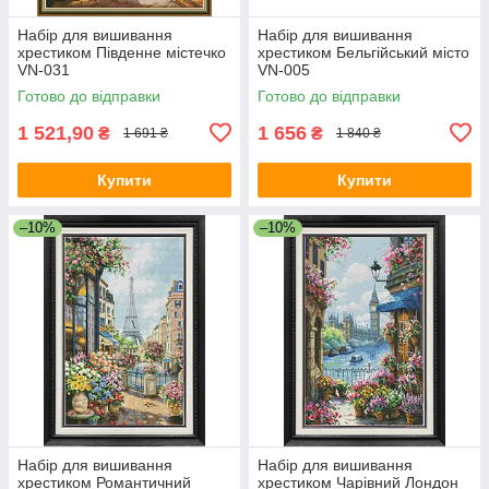
Набір для вишивання
Набір для вишивання
хрестиком Південне містечко
хрестиком Бельгійський місто
VN-031
VN-005
Готово до відправки
Готово до відправки
1 521,90
1 656
₴
₴
1 691 ₴
1 840 ₴
Купити
Купити
–10%
–10%
Набір для вишивання
Набір для вишивання
хрестиком Романтичний
хрестиком Чарівний Лондон