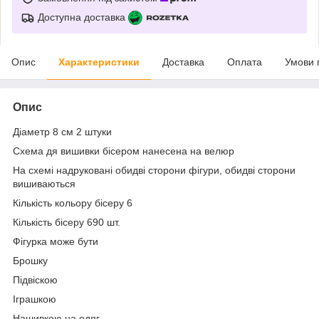
Доступна доставка
Опис
Характеристики
Доставка
Оплата
Умови 
Опис
Діаметр 8 см 2 штуки
Схема дя вишивки бісером нанесена на велюр
На схемі надруковані обидві сторони фігури, обидві сторони
вишиваються
Кількість кольору бісеру 6
Кількість бісеру 690 шт.
Фігурка може бути
Брошку
Підвіскою
Іграшкою
Нашивкою на одяг