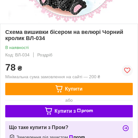
Схема вишивки бісером на велюрі Чорний
кролик ВЛ-034
В наявності
Код: ВЛ-034
Роздріб
78
₴
Мінімальна сума замовлення на сайті — 200 ₴
Купити
або
Купити з
Що таке купити з Пром?
Замовлення під захистом