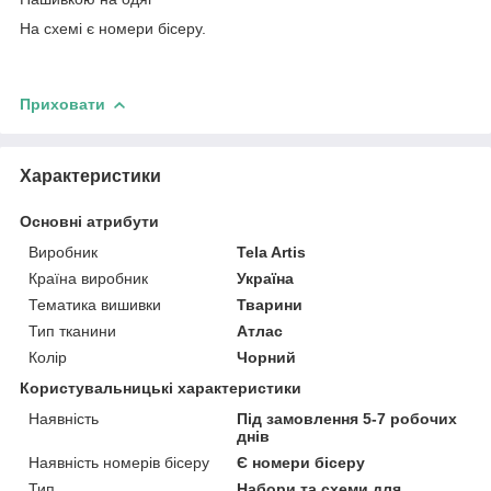
На схемі є номери бісеру.
Приховати
Характеристики
Основні атрибути
Виробник
Tela Artis
Країна виробник
Україна
Тематика вишивки
Тварини
Тип тканини
Атлас
Колір
Чорний
Користувальницькі характеристики
Наявність
Під замовлення 5-7 робочих
днів
Наявність номерів бісеру
Є номери бісеру
Тип
Набори та схеми для