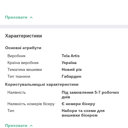
Приховати
Характеристики
Основні атрибути
Виробник
Tela Artis
Країна виробник
Україна
Тематика вишивки
Новий рік
Тип тканини
Габардин
Користувальницькі характеристики
Наявність
Під замовлення 5-7 робочих
днів
Наявність номерів бісеру
Є номери бісеру
Тип
Набори та схеми для
вишивки бісером
Приховати