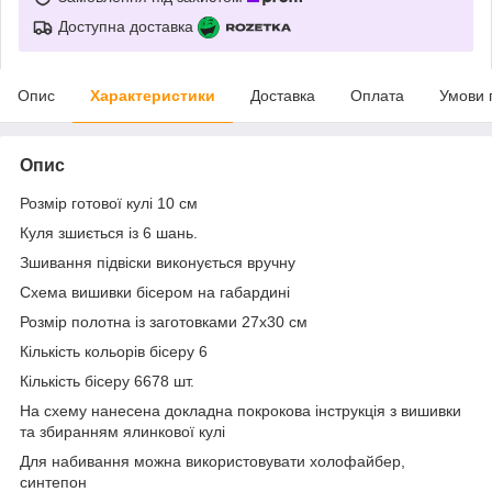
Доступна доставка
Опис
Характеристики
Доставка
Оплата
Умови 
Опис
Розмір готової кулі 10 см
Куля зшиється із 6 шань.
Зшивання підвіски виконується вручну
Схема вишивки бісером на габардині
Розмір полотна із заготовками 27х30 см
Кількість кольорів бісеру 6
Кількість бісеру 6678 шт.
На схему нанесена докладна покрокова інструкція з вишивки
та збиранням ялинкової кулі
Для набивання можна використовувати холофайбер,
синтепон