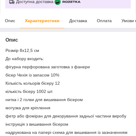
Доступна доставка
Опис
Характеристики
Доставка
Оплата
Умови 
Опис
Розмір 8х12,5 см
До набору входить:
фігурна перфорована заготовка з фанери
бісер Чехія із запасом 10%
Кількість кольорів бісеру 12
кількість бісеру 1002 шт.
нитка і 2 голки для вишивання бісером
мотузка для кріплення
фетр або фоміран для декорування задньої частини виробу
інструкція з вишивання бісером
надрукована на папері схема для вишивання із зазначенням