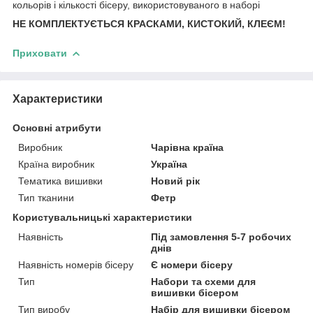
кольорів і кількості бісеру, використовуваного в наборі
НЕ КОМПЛЕКТУЄТЬСЯ КРАСКАМИ, КИСТОКИЙ, КЛЕЄМ!
Приховати
Характеристики
Основні атрибути
Виробник
Чарівна країна
Країна виробник
Україна
Тематика вишивки
Новий рік
Тип тканини
Фетр
Користувальницькі характеристики
Наявність
Під замовлення 5-7 робочих
днів
Наявність номерів бісеру
Є номери бісеру
Тип
Набори та схеми для
вишивки бісером
Тип виробу
Набір для вишивки бісером