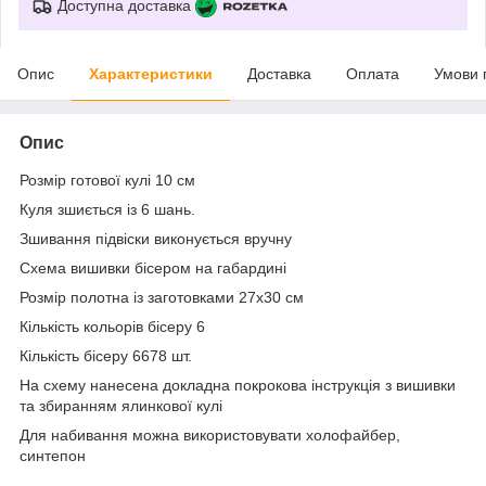
Доступна доставка
Опис
Характеристики
Доставка
Оплата
Умови 
Опис
Розмір готової кулі 10 см
Куля зшиється із 6 шань.
Зшивання підвіски виконується вручну
Схема вишивки бісером на габардині
Розмір полотна із заготовками 27х30 см
Кількість кольорів бісеру 6
Кількість бісеру 6678 шт.
На схему нанесена докладна покрокова інструкція з вишивки
та збиранням ялинкової кулі
Для набивання можна використовувати холофайбер,
синтепон