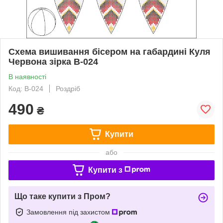
Схема вишивання бісером на габардині Куля
Червона зірка В-024
В наявності
Код: В-024
Роздріб
490
₴
Купити
або
Купити з
Що таке купити з Пром?
Замовлення під захистом