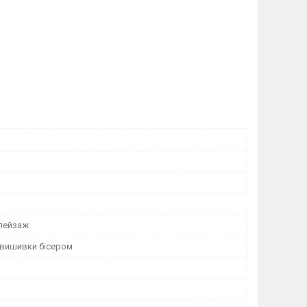
 пейзаж
 вишивки бісером