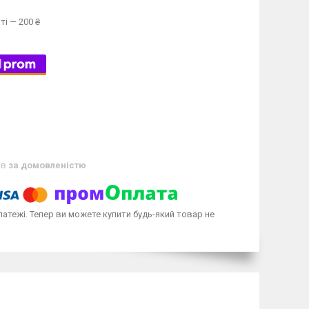
ті — 200 ₴
ів
за домовленістю
латежі. Тепер ви можете купити будь-який товар не