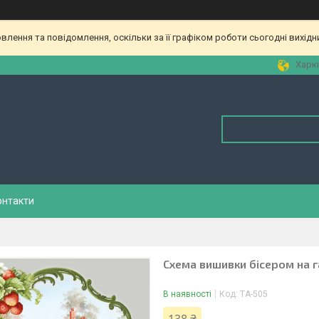
лення та повідомлення, оскільки за її графіком роботи сьогодні вихід
Харкі
онтакти
Схема вишивки бісером на г
В наявності
Код:
ТА-505