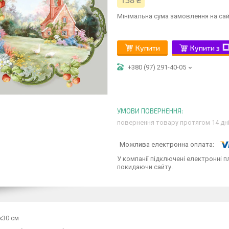
138 ₴
Мінімальна сума замовлення на сай
Купити
Купити з
+380 (97) 291-40-05
повернення товару протягом 14 дн
У компанії підключені електронні п
покидаючи сайту.
х30 см