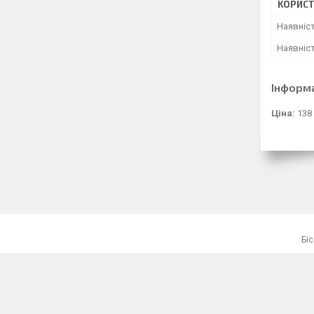
КОРИСТ
Наявніс
Наявніст
Інформ
Ціна:
138