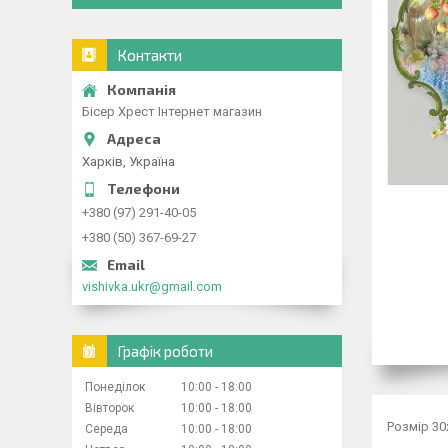
Контакти
Бісер Хрест Інтернет магазин
Харків, Україна
+380 (97) 291-40-05
+380 (50) 367-69-27
vishivka.ukr@gmail.com
Графік роботи
Понеділок
10:00
18:00
Вівторок
10:00
18:00
Розмір 30
Середа
10:00
18:00