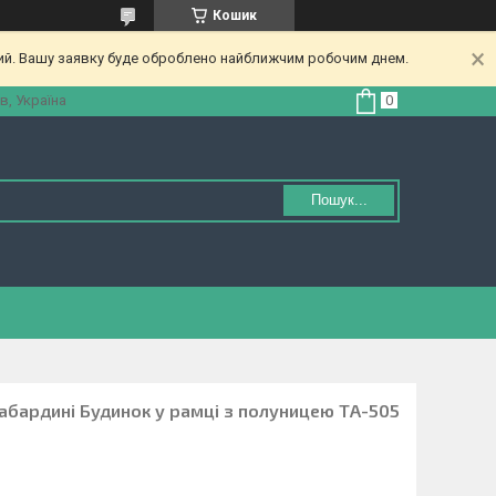
Кошик
ний. Вашу заявку буде оброблено найближчим робочим днем.
в, Україна
Пошук...
абардині Будинок у рамці з полуницею ТА-505