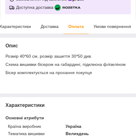
Доступна доставка
Характеристики
Доставка
Оплата
Умови повернення
Опис
Розмір 40*60 см, розмір зашиття 30*50 див.
Схема вишивки бісером на габардині, підклеєна флізеліном
Бісер комплектується на прохання покупця
Характеристики
Основні атрибути
Країна виробник
Україна
Тематика вишивки
Великдень