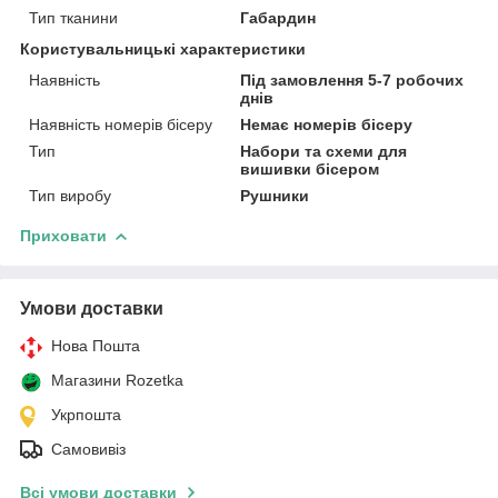
Тип тканини
Габардин
Користувальницькі характеристики
Наявність
Під замовлення 5-7 робочих
днів
Наявність номерів бісеру
Немає номерів бісеру
Тип
Набори та схеми для
вишивки бісером
Тип виробу
Рушники
Приховати
Умови доставки
Нова Пошта
Магазини Rozetka
Укрпошта
Самовивіз
Всі умови доставки