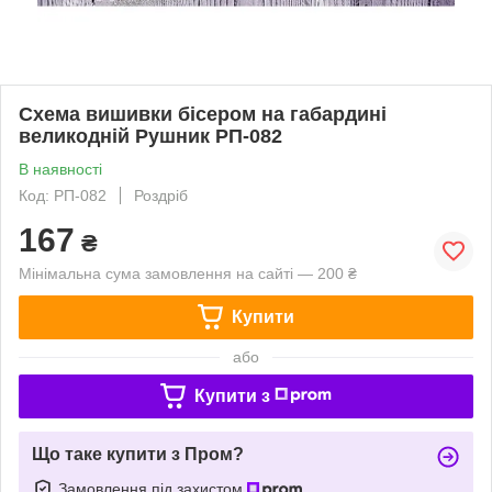
Схема вишивки бісером на габардині
великодній Рушник РП-082
В наявності
Код: РП-082
Роздріб
167
₴
Мінімальна сума замовлення на сайті — 200 ₴
Купити
або
Купити з
Що таке купити з Пром?
Замовлення під захистом